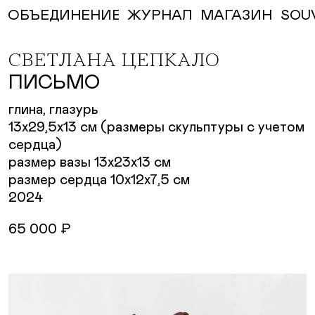
ЖУРНАЛ
МАГАЗИН
SOU
ОБЪЕДИНЕНИЕ
СВЕТЛАНА ЦЕПКАЛО
ПИСЬМО
глина, глазурь
13х29,5х13 см (размеры скульптуры с учетом
сердца)
размер вазы 13х23х13 см
размер сердца 10х12х7,5 см
2024
65 000 ₽