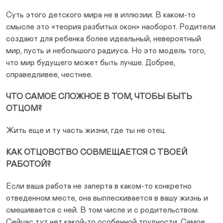
Суть этого детского мира не в иллюзии. В каком-то
смысле это «теория разбитых окон» наоборот. Родители
создают для ребенка более идеальный, невероятный
мир, пусть и небольшого радиуса. Но это модель того,
что мир будущего может быть лучше. Добрее,
справедливее, честнее.
ЧТО САМОЕ СЛОЖНОЕ В ТОМ, ЧТОБЫ БЫТЬ
ОТЦОМ?
Жить еще и ту часть жизни, где ты не отец.
КАК ОТЦОВСТВО СОВМЕЩАЕТСЯ С ТВОЕЙ
РАБОТОЙ?
Если ваша работа не заперта в каком-то конкретно
отведенном месте, она выплескивается в вашу жизнь и
смешивается с ней. В том числе и с родительством.
Сейчас тут нет какой-то особенной трудности. Самое