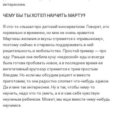
интереснее.
ЧЕМУ БЫ ТЫ ХОТЕЛ НАУЧИТЬ МАРТУ?
Я что-то слышал про детский консерватизм. Говорят, это
нормально и временно, но мне не очень нравится.
Мартины желания и вкусы стремятся к «привычному»,
поэтому сейчас я стараюсь поддерживать в ней
решительность и любопытство. Простой пример — про
еду. Раньше она любила кучу «недеской» еды и всегда
была готова пробовать новое, а в последнее время ее
вегетативный кругозор стремится к трем простым
блюдам. Но если мы обсудим рецепт и вместе
приготовим, то она радостно слопает что-нибудь эдакое.
Да и мне так интереснее. Ну а так, чтобы чему-то
научить, надо что-то уметь, а я и сам себя чувствую
неученым ребенком. Может, мы еще вместе чему-нибудь
научимся.