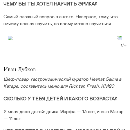
ЧЕМУ БЫ ТЫ ХОТЕЛ НАУЧИТЬ ЭРИКА?
Самый сложный вопрос в анкете. Наверное, тому, что
ничему нельзя научить, но всему можно научиться.
Prev Slide
Next Slide
Curr
Иван Дубков
Шеф-повар, гастрономический куратор Heenat Salma в
Катаре, составитель меню для Richter, Fresh, KM20
СКОЛЬКО У ТЕБЯ ДЕТЕЙ И КАКОГО ВОЗРАСТА?
У меня двое детей: дочка Марфа — 13 лет, и сын Макар
— 11 лет.