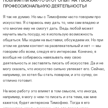
ПОВЛИЯЛ ЛИ КАК-ТО ЭТОТ ОПЫТ НА ТВОЮ
ПРОФЕССИОНАЛЬНУЮ ДЕЯТЕЛЬНОСТЬ?
Я так не думаю. Но мы с Тимофеем часто говорим про
искусство. Я стараюсь ему дать то, чем сам владею и
что многие ему не смогут дать. Ведь любой может
научить мыть посуду, но я использую возможность
общаться. Мы ходим на выставки, обсуждаем их. Но при
этом не делим контент на развлекательный и нет — мы
говорим обо всем, следуя его интересам. Конечно, я
вообще не собираюсь навязывать ему свою
деятельность и заставлять писать об искусстве. Да и не
могу сказать, что искусство сильно увлекает его. Сейчас,
например, он хотел бы стать поваром, и это супер, он
отлично готовит.
На мою работу это влияет в том смысле, что иногда,
например, я могу о чем-то писать и эта тема, как мне
кажется, будет интересна Тимофею. Тогда я его