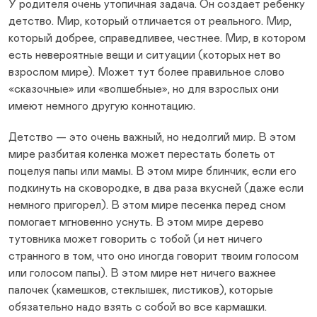
У родителя очень утопичная задача. Он создает ребенку
детство. Мир, который отличается от реального. Мир,
который добрее, справедливее, честнее. Мир, в котором
есть невероятные вещи и ситуации (которых нет во
взрослом мире). Может тут более правильное слово
«сказочные» или «волшебные», но для взрослых они
имеют немного другую коннотацию.
Детство — это очень важный, но недолгий мир. В этом
мире разбитая коленка может перестать болеть от
поцелуя папы или мамы. В этом мире блинчик, если его
подкинуть на сковородке, в два раза вкусней (даже если
немного пригорел). В этом мире песенка перед сном
помогает мгновенно уснуть. В этом мире дерево
тутовника может говорить с тобой (и нет ничего
странного в том, что оно иногда говорит твоим голосом
или голосом папы). В этом мире нет ничего важнее
палочек (камешков, стеклышек, листиков), которые
обязательно надо взять с собой во все кармашки.