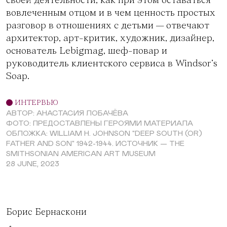
своей деятельности, как при этом оставаться
вовлеченным отцом и в чем ценность простых
разговор в отношениях с детьми — отвечают
архитектор, арт-критик, художник, дизайнер,
основатель Lebigmag, шеф-повар и
руководитель клиентского сервиса в Windsor’s
Soap.
ИНТЕРВЬЮ
АВТОР: АНАСТАСИЯ ЛОБАЧЁВА
ФОТО: ПРЕДОСТАВЛЕНЫ ГЕРОЯМИ МАТЕРИАЛА
ОБЛОЖКА: WILLIAM H. JOHNSON "DEEP SOUTH (OR)
FATHER AND SON" 1942-1944. ИСТОЧНИК — THE
SMITHSONIAN AMERICAN ART MUSEUM
28 JUNE, 2023
Борис Бернаскони