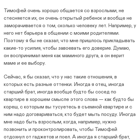
Тимофей очень хорошо общается со взрослыми, не
стесняется их, он очень открытый ребенок и вообще не
заморачивается о том, сколько человеку лет. Например, у
него нет барьера в общении с моими родителями.
Поэтому я бы не сказал, что мне пришлось прикладывать
какие-то усилия, чтобы завоевать его доверие. Думаю,
он воспринимал меня как маминого друга, а он верит
маме и ее выбору.
Сейчас, я бы сказал, что у нас такие отношения, в
которых есть разные оттенки. Иногда я отец, иногда
старший брат, иногда вообще будто бы сосед по
квартире в хорошем смысле этого слова — как будто бы
кореш, с которым вы тусуетесь в съемной квартире и с
ним надо договариваться, кто будет мыть посуду. Иногда
мне надо быть взрослым, когда, например, нужно
позвонить и проконтролировать, чтобы Тимофей
отдохнул от гаджетов и поел. А иногда я старший брат,