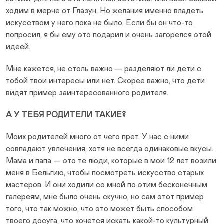
ходим в мерче от Глазун. Но желания именно владеть
искусством у него пока не было. Если бы он что-то
попросил, я бы ему это подарил и очень загорелся этой
идеей.
Мне кажется, не столь важно — разделяют ли дети с
тобой твои интересы или нет. Скорее важно, что дети
видят пример заинтересованного родителя.
А У ТЕБЯ РОДИТЕЛИ ТАКИЕ?
Моих родителей много от чего прет. У нас с ними
совпадают увлечения, хотя не всегда одинаковые вкусы.
Мама и папа — это те люди, которые в мои 12 лет возили
меня в Бельгию, чтобы посмотреть искусство старых
мастеров. И они ходили со мной по этим бесконечным
галереям, мне было очень скучно, но сам этот пример
того, что так можно, что это может быть способом
твоего досуга, что хочется искать какой-то культурный