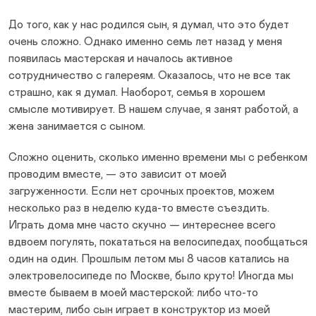
До того, как у нас родился сын, я думал, что это будет
очень сложно. Однако именно семь лет назад у меня
появилась мастерская и началось активное
сотрудничество с галереям. Оказалось, что не все так
страшно, как я думал. Наоборот, семья в хорошем
смысле мотивирует. В нашем случае, я занят работой, а
жена занимается с сыном.
Сложно оценить, сколько именно времени мы с ребенком
проводим вместе, — это зависит от моей
загруженности. Если нет срочных проектов, можем
несколько раз в неделю куда-то вместе съездить.
Играть дома мне часто скучно — интереснее всего
вдвоем погулять, покататься на велосипедах, пообщаться
один на один. Прошлым летом мы 8 часов катались на
электровелосипеде по Москве, было круто! Иногда мы
вместе бываем в моей мастерской: либо что-то
мастерим, либо сын играет в конструктор из моей