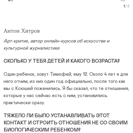
Prev Slide
Next Slide
Curr
Антон Хитров
Арт-критик, автор онлайн-курсов об искусстве и
культурной журналистике
СКОЛЬКО У ТЕБЯ ДЕТЕЙ И КАКОГО ВОЗРАСТА?
Один ребенок, зовут Тимофей, ему 12. Около 4 лет я для
него отчим, из них один год официально, после того как
мы с Ксюшей поженились. Я бы сказал, что те отношения,
которые у нас сейчас есть с ним, установились
практически сразу.
ТЯЖЕЛО ЛИ БЫЛО УСТАНАВЛИВАТЬ ЭТОТ
КОНТАКТ И СТРОИТЬ ОТНОШЕНИЯ НЕ СО СВОИМ
БИОЛОГИЧЕСКИМ РЕБЕНКОМ?