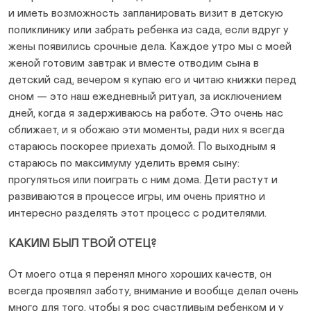
и иметь возможность запланировать визит в детскую
поликлинику или забрать ребенка из сада, если вдруг у
жены появились срочные дела. Каждое утро мы с моей
женой готовим завтрак и вместе отводим сына в
детский сад, вечером я купаю его и читаю книжки перед
сном — это наш ежедневный ритуал, за исключением
дней, когда я задерживаюсь на работе. Это очень нас
сближает, и я обожаю эти моменты, ради них я всегда
стараюсь поскорее приехать домой. По выходным я
стараюсь по максимуму уделить время сыну:
прогуляться или поиграть с ним дома. Дети растут и
развиваются в процессе игры, им очень приятно и
интересно разделять этот процесс с родителями.
КАКИМ БЫЛ ТВОЙ ОТЕЦ?
От моего отца я перенял много хороших качеств, он
всегда проявлял заботу, внимание и вообще делал очень
много для того, чтобы я рос счастливым ребенком и у