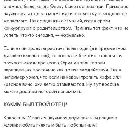
сложное было, когда Эрику было год-два-три. Пришлось
научиться, что дела могут идти в темпе чуть медленнее
желаемого. Не создавать ситуаций, когда сроки
конкурируют с родительством. Принять тот факт, что не
успеть что-то сегодня, — нормально.
Если ваши проекты растянуты на годы (а в предметном
дизайне именно так), то все ваши близкие становятся
соучастниками процесса. Эрик и ковры росли
параллельно, постоянно как-то взаимодействуя. Так я
например узнал, что если на ковры пролить кофе или
красное вино, они легко отмываются. Ну тут вообще
можно десятки историй вспомнить.
КАКИМ БЫЛ ТВОЙ ОТЕЦ?
Классным. У папы я научился двум важным вещам в
жизни: любить гулять и быть любопытным!