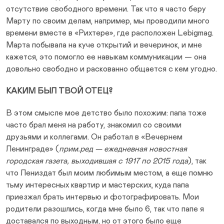
отсутствие свободного времени. Так что я часто беру
Марту по своим делам, например, мы проводили много
времени вместе в «Рихтере», где расположен Lebigmag.
Марта побывала на куче открытий и вечеринок, и мне
кажется, это помогло ее навыкам коммуникации — она
довольно свободно и раскованно общается с кем угодно.
КАКИМ БЫЛ ТВОЙ ОТЕЦ?
В этом смысле мое детство было похожим: папа тоже
часто брал меня на работу, знакомил со своими
друзьями и коллегами. Он работал в «Вечернем
Ленинграде» (
прим.ред — ежедневная новостная
городская газета, выходившая с 1917 по 2015 года
), так
что Лениздат был моим любимым местом, а еще помню
тьму интересных квартир и мастерских, куда папа
приезжал брать интервью и фотографировать. Мои
родители разошлись, когда мне было 6, так что папе я
доставался по выходным, но от этого было еще