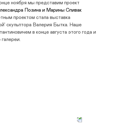
конце ноября мы представим проект
лександра Позина и Марины Спивак
тным проектом стала выставка
ой' скульптора Валерия Бытка. Наше
антиновичем в конце августа этого года и
 галереи.