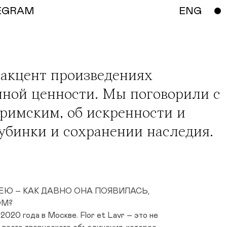
EGRAM
ENG
 акцент произведениях
нной ценности. Мы поговорили с
уримским
, об искренности и
лубинки и сохранении наследия.
ЕЮ – КАК ДАВНО ОНА ПОЯВИЛАСЬ,
ОМ?
2020 года в Москве. Flor et Lavr – это не