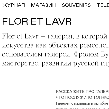
ЖУРНАЛ
МАГАЗИН
SOUVENIRS
TEL
FLOR ET LAVR
Flor et Lavr
– галерея, в которой
искусства как объектах ремесле
основателем галереи,
Фролом Б
мастерстве, развитии русской г
РАССКАЖИТЕ ПРО ГАЛЕР
ЧТО ПОСЛУЖИЛО ТОЛЧК
Галерея открылась в октябре 