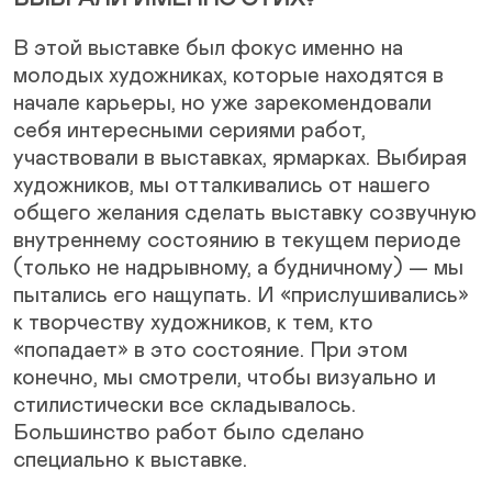
В этой выставке был фокус именно на
молодых художниках, которые находятся в
начале карьеры, но уже зарекомендовали
себя интересными сериями работ,
участвовали в выставках, ярмарках. Выбирая
художников, мы отталкивались от нашего
общего желания сделать выставку созвучную
внутреннему состоянию в текущем периоде
(только не надрывному, а будничному) — мы
пытались его нащупать. И «прислушивались»
к творчеству художников, к тем, кто
«попадает» в это состояние. При этом
конечно, мы смотрели, чтобы визуально и
стилистически все складывалось.
Большинство работ было сделано
специально к выставке.