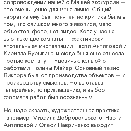
сопровождении нашей с Машей экскурсии —
это очень ценно для меня лично. Общий
нарратив ему был понятен, но критика была в
том, что слишком много живописи, мало
объектов, фото, нет видео. Хотя у нас на
выставке две комнаты — фактически
«тотальные» инсталляции Насти Антиповой и
Кирилла Бурыгина, и cюда бы я еще отнесла
третью комнату — «девичью келью» с
работами Полины Майер. Основный тезис
Виктора был: от производства объектов — к
производству смыслов. Но выставка
галерейная, по приглашению, и выбор
формата работ был осознанным.
Но, надо сказать, художественная практика,
например, Михаила Добровольского, Насти
Антиповой и Олеси Лавриненко выходит