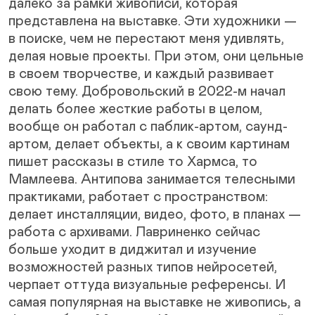
далеко за рамки живописи, которая
представлена на выставке. Эти художники —
в поиске, чем не перестают меня удивлять,
делая новые проекты. При этом, они цельные
в своем творчестве, и каждый развивает
свою тему. Добровольский в 2022-м начал
делать более жесткие работы в целом,
вообще он работал с паблик-артом, саунд-
артом, делает объекты, а к своим картинам
пишет рассказы в стиле то Хармса, то
Мамлеева. Антипова занимается телесными
практиками, работает с пространством:
делает инсталляции, видео, фото, в планах —
работа с архивами. Лавриненко сейчас
больше уходит в диджитал и изучение
возможностей разных типов нейросетей,
черпает оттуда визуальные референсы. И
самая популярная на выставке не живопись, а