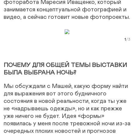
фоторабота Маресия Иващенко, который
занимается концептуальной фотографией и
видео, а сейчас готовит новые фотопроекты.
Next Slide
Curr
ПОЧЕМУ ДЛЯ ОБЩЕЙ ТЕМЫ ВЫСТАВКИ
БЫЛА ВЫБРАНА НОЧЬ?
Мы обсуждали с Машей, какую форму найти
для выражения вот этого будничного
состояния в новой реальности, когда ты уже
не «надрываешь одежды», но и как прежже
уже ничего не будет. Идея «формы»
появилась у меня после тревожной ночи из-за
очередных плохих новостей и прогнозов