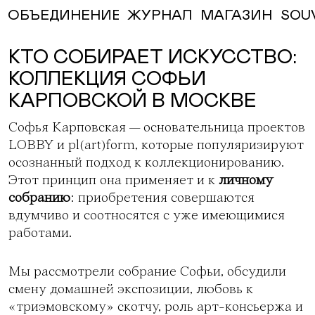
ЖУРНАЛ
МАГАЗИН
SOU
ОБЪЕДИНЕНИЕ
КТО СОБИРАЕТ ИСКУССТВО:
КОЛЛЕКЦИЯ СОФЬИ
КАРПОВСКОЙ В МОСКВЕ
Софья Карповская — основательница проектов
LOBBY
и
pl(art
)
form
, которые популяризируют
осознанный подход к коллекционированию.
Этот принцип она применяет и к
личному
собранию
: приобретения совершаются
вдумчиво и соотносятся с уже имеющимися
работами.
Мы рассмотрели собрание Софьи, обсудили
смену домашней экспозиции, любовь к
«триэмовскому» скотчу, роль арт-консьержа и