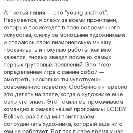
А третья линия — это “young and hot”.
Разумеется, я слежу за всеми проектами,
которые происходят в поле современного
искусства, слежу за молодыми художниками
и стараюсь свою визионерскую мышцу
прокачивать и покупаю работы, как мне
кажется, «новых звезд» после их самых
первых групповых появлений. Это тоже
определенная игра с самим собой —
смотреть, насколько ты чувствуешь
современную повестку. Особенно интересно
это делать на этапе, когда о художнике еще
мало кто знает. Этот скилл мы прокачиваем
командно в рамках нашей программы LOBBY
Believe: раз в год мы приглашаем
сотрудничать художника, который еще ни с
кем не работает. Вот так в свое время у нас