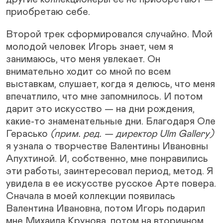
приобретаю себе.
Второй трек сформировался случайно. Мой
молодой человек Игорь знает, чем я
занимаюсь, что меня увлекает. Он
внимательно ходит со мной по всем
выставкам, слушает, когда я делюсь, что меня
впечатлило, что мне запомнилось. И потом
дарит это искусство — на дни рождения,
какие-то знаменательные дни. Благодаря Оле
Герасько
(прим. ред. — директор Ulm Gallery)
я узнала о творчестве Валентины Ивановны
Апухтиной. И, собственно, мне понравились
эти работы, заинтересовал период, метод. Я
увидела в ее искусстве русское Арте повера.
Сначала в моей коллекции появилась
Валентина Ивановна, потом Игорь подарил
мне Михаила Крунова, потом на вторичном