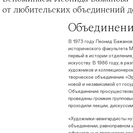
от любительских объединений д
Объединен
В 1973 году Леонид Бажанов
исторического факультета М
первый в истории отделения
искусству. В 1986 году, в ра
художников и коллекционер
творческое объединение «Э
новой и независимой от госу
Объединение просуществовал
проведены громкие групповы
проходили лекции, дискусси
«Художники-авангардисты ну
объединении, равноправном 