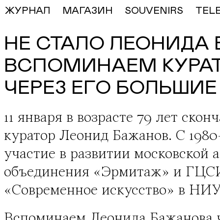
ЖУРНАЛ
МАГАЗИН
SOUVENIRS
TEL
НЕ СТАЛО ЛЕОНИДА
ВСПОМИНАЕМ КУРАТ
ЧЕРЕЗ ЕГО БОЛЬШИЕ
11 января в возрасте 79 лет скон
куратор Леонид Бажанов. С 1980
участие в развитии московской 
объединения «Эрмитаж» и ГЦСИ
«Современное искусство» в 
Вспоминаем Леонида Бажанова ч