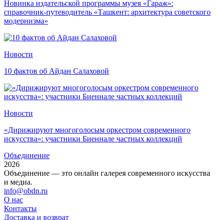
Новинка издательской программы музея «Гараж»:
справочник-путеводитель «Ташкент: архитектура советского
модернизма»
Новости
10 фактов об Айдан Салаховой
Новости
«Дирижируют многоголосым оркестром современного
искусства»: участники Биеннале частных коллекций
Объединение
2026
Объединение — это онлайн галерея современного искусства
и медиа.
info@obdn.ru
О нас
Контакты
Доставка и возврат