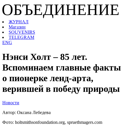
ОБЪЕДИНЕНИЕ
ЖУРНАЛ
Магазин
SOUVENIRS
TELEGRAM
ENG
Нэнси Холт – 85 лет.
Вспоминаем главные факты
о пионерке ленд-арта,
верившей в победу природы
Новости
Автор: Оксана Лебедева
Фото: holtsmithsonfoundation.org, spruethmagers.com