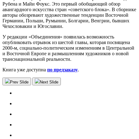
Рубена и Майи Фоукс. Это первый обобщающий обзор
авангардного искусства стран «советского блока». В сборнике
авторы обозревают художественные тенденции Восточной
Германии, Польши, Румынии, Болгарии, Венгрии, бывших
Чехословакии и Югославии.
У редакции «Объединения» появилась возможность
опубликовать отрывок из шестой главы, которая посвящена
2000-м, социально-политическим изменениям в Центральной
и Восточной Европе и размышлениям художников о новой
транснациональной реальности.
Книга уже доступна
по предзаказу
.
Prev Slide
Next Slide