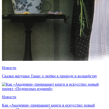
Новости
Сказки матушки Таши: о любви к природе и волшебству
Новости
Как «Академия» превращает книги в искусство: новый