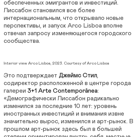
обеспеченных эмигрантов и инвестиций.
Лиссабон становился все более
интернациональным, что открывало новые
перспективы, и запуск Arco Lisboa вполне
отвечал запросу изменяющегося городского
сообщества.
Interior view Arco Lisboa, 2023. Courtesy of Arco Lisboa
Это подтверждает
Джеймс Стил
,
содиректор расположенной в центре города
галереи
3+1 Arte Contemporânea
:
«Демографически Лиссабон радикально
изменился за последние 10 лет: уровень
иностранных инвестиций и внимания извне
значительно вырос, изменился и арт-рынок. В
прошлом арт-рынок здесь был в большей
степени ориентирован внутрь себя, местные