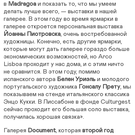
в
Madragoa
и показать то, что мы умеем
делать лучше всего, — выставки в нашей
галерее. В этом году во время ярмарки в
галерее откроется персональная выставка
Йоанны Пиотровска
, очень востребованной
художницы. Конечно, есть другие ярмарки,
которые могут дать галерее гораздо больше
экономических возможностей, но Arco
Lisboa проходит у нас дома, и с этим ничто
не сравнится. В этом году, помимо
испанского автора
Белен Уриэль
и молодого
португальского художника
Гонсалу Прету
, мы
показываем на стенде итальянского классика
Энцо Кукки. В Лиссабоне в фонде Culturgest
сейчас проходит его большая соло выставка,
получилась хорошая связка».
Галерея
Document
, которая
второй год