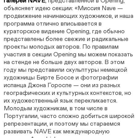
галереи NAVE
, представленной в Opening,
объясняет идею секции: «Миссия Nave —
продвижение начинающих художников, и наша
программа отлично вписывается в
кураторское видение Opening, где обычно
представлены более свежие и радикальные
проекты молодых авторов. По правилам
участия в секции Opening мы можем показать
на стенде не больше двух авторов. В этом
году мы представили скульптуры немецкой
художницы Бирте Боссе и фотографии
испанца Джона Гороспе — они из разных
географических и культурных контекстов, но
их художественный язык перекликается.
Молодым художникам, в том числе в
Португалии, часто сложно добиться широкой
репрезентации, и поэтому мы стараемся
развивать NAVE как международную