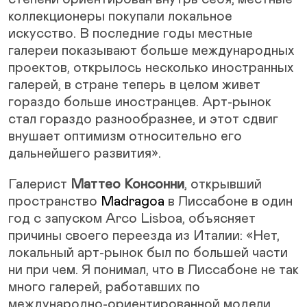
коллекционеры покупали локальное
искусство. В последние годы местные
галереи показывают больше международных
проектов, открылось несколько иностранных
галерей, в стране теперь в целом живет
гораздо больше иностранцев. Арт-рынок
стал гораздо разнообразнее, и этот сдвиг
внушает оптимизм относительно его
дальнейшего развития».
Галерист
Маттео Консонни
, открывший
пространство
Madragoa
в Лиссабоне в один
год с запуском Arco Lisboa, объясняет
причины своего переезда из Италии: «Нет,
локальный арт-рынок был по большей части
ни при чем. Я понимал, что в Лиссабоне не так
много галерей, работавших по
международно-ориентированной модели