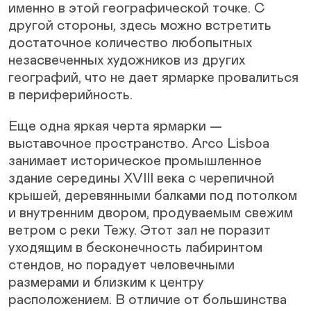
именно в этой географической точке. С
другой стороны, здесь можно встретить
достаточное количество любопытных
незасвеченных художников из других
географий, что не дает ярмарке провалиться
в периферийность.
Еще одна яркая черта ярмарки —
выставочное пространство. Arco Lisboa
занимает историческое промышленное
здание середины XVIII века с черепичной
крышей, деревянными балками под потолком
и внутренним двором, продуваемым свежим
ветром с реки Тежу. Этот зал не поразит
уходящим в бесконечность лабиринтом
стендов, но порадует человечными
размерами и близким к центру
расположением. В отличие от большинства