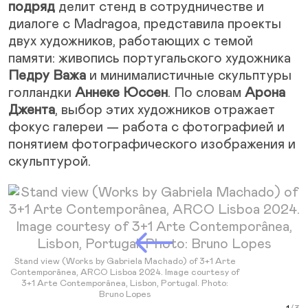
подряд
делит стенд в сотрудничестве и
диалоге с Madragoa, представила проекты
двух художников, работающих с темой
памяти: живопись португальского художника
Педру Важа
и минималистичные скульптуры
голландки
Аннеке Юссен
. По словам
Арона
Джента
, выбор этих художников отражает
фокус галереи — работа с фотографией и
понятием фотографического изображения и
скульптурой.
Next Slide
Stand view (Works by Gabriela Machado) of 3+1 Arte
Contemporânea, ARCO Lisboa 2024. Image courtesy of
3+1 Arte Contemporânea, Lisbon, Portugal. Photo:
Bruno Lopes