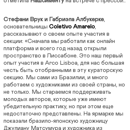
отметила
Нашсименту
на встрече с прессой..
Стефани Врук и Габриэла Албукерке
,
основательницы
Coletivo Amarelo
,
рассказывают о своем опыте участия в
секции: «Сначала мы работали как онлайн
платформа и всего год назад открыли
пространство в Лиссабоне. Это наш первый
опыт участия в Arco Lisboa, для нас большая
честь быть отобранными в эту кураторскую
секцию. Мы сами из Бразилии, и много
работаем с художниками из своей страны, но
не только. Мы стараемся поддерживать
молодых авторов, которые уже имеют
убедительную практику, но при этом еще
недостаточно представлены. На ярмарке мы
показали бразило-японскую художницу
Джулиану Матсумура и художника из