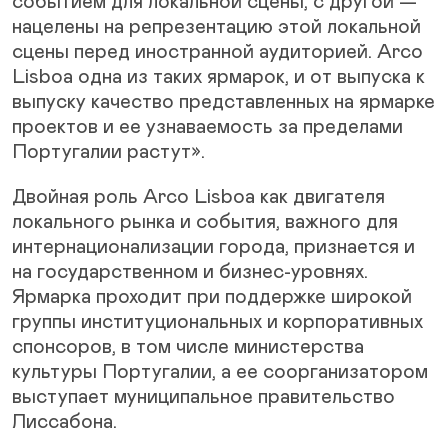
событием для локальной сцены, с другой —
нацелены на репрезентацию этой локальной
сцены перед иностранной аудиторией. Arco
Lisboa одна из таких ярмарок, и от выпуска к
выпуску качество представленных на ярмарке
проектов и ее узнаваемость за пределами
Португалии растут».
Двойная роль Arco Lisboa как двигателя
локального рынка и события, важного для
интернационализации города, признается и
на государственном и бизнес-уровнях.
Ярмарка проходит при поддержке широкой
группы институциональных и корпоративных
спонсоров, в том числе министерства
культуры Португалии, а ее соорганизатором
выступает муниципальное правительство
Лиссабона.