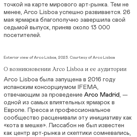
точкой на карте мирового арт-рынка. Тем не
менее, Arco Lisboa успешно развивается. 26
мая ярмарка благополучно завершила свой
седьмой выпуск, приняв около 13 000
посетителей.
Exterior view of Arco Lisboa, 2023. Courtesy of Arco Lisboa
О возникновении Arco Lisboa и ее аудитории
Arco Lisboa была запущена в 2016 году
испанским консорциумом IFEMA,
отвечающим за проведение
Arco Madrid
, —
одной из самых влиятельных ярмарок в
Европе. Пресса и профессиональное
сообщество расценивали эту инициативу как
«кота в мешке». Лиссабон не был известен
как центр арт-рынка и скептики сомневались,