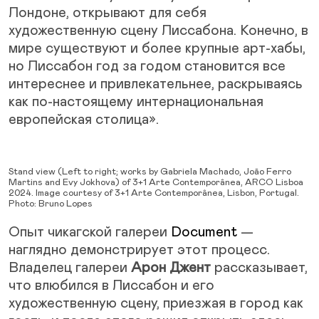
Лондоне, открывают для себя
художественную сцену Лиссабона. Конечно, в
мире существуют и более крупные арт-хабы,
но Лиссабон год за годом становится все
интереснее и привлекательнее, раскрываясь
как по-настоящему интернациональная
европейская столица».
Stand view (Left to right; works by Gabriela Machado, João Ferro
Martins and Evy Jokhova) of 3+1 Arte Contemporânea, ARCO Lisboa
2024. Image courtesy of 3+1 Arte Contemporânea, Lisbon, Portugal.
Photo: Bruno Lopes
Опыт чикагской галереи
Document
—
наглядно демонстрирует этот процесс.
Владелец галереи
Арон Джент
рассказывает,
что влюбился в Лиссабон и его
художественную сцену, приезжая в город как