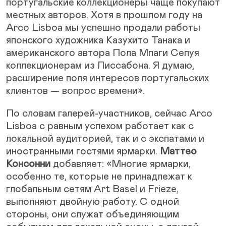
португальские коллекционеры чаще покупают
местных авторов. Хотя в прошлом году на
Arco Lisboa мы успешно продали работы
японского художника Казухито Танака и
американского автора Пола Мпаги Сепуя
коллекционерам из Лиссабона. Я думаю,
расширение поля интересов португальских
клиентов — вопрос времени».
По словам галерей-участников, сейчас Arco
Lisboa с равным успехом работает как с
локальной аудиторией, так и с экспатами и
иностранными гостями ярмарки.
Маттео
Консонни
добавляет: «Многие ярмарки,
особенно те, которые не принадлежат к
глобальным сетям Art Basel и Frieze,
выполняют двойную работу. С одной
стороны, они служат объединяющим