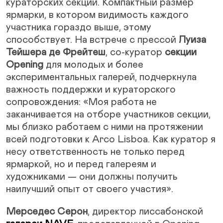
кураторских секций. Компактный размер
ярмарки, в котором видимость каждого
участника гораздо выше, этому
способствует. На встрече с прессой
Луиза
Тейшера де Фрейтеш
, со-куратор
секции
Opening
для молодых и более
экспериментальных галерей, подчеркнула
важность поддержки и кураторского
сопровождения: «Моя работа не
заканчивается на отборе участников секции,
мы близко работаем с ними на протяжении
всей подготовки к Arco Lisboa. Как куратор я
несу ответственность не только перед
ярмаркой, но и перед галереям и
художниками — они должны получить
наилучший опыт от своего участия».
Мерседес Серон
, директор лиссабонской