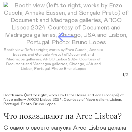
Next Slide
Booth view (left to right; works by Enzo Cucchi, Anneke
Eussen, and Gonçalo Preto) of Document and
Madragoa galleries, ARCO Lisboa 2024. Courtesy of
Document and Madragoa galleries, Chicago, USA and
Lisbon, Portugal. Photo: Bruno Lopes
Curr
Booth view (left to right; works by Birte Bosse and Jon Gorospe) of
Nave gallery, ARCO Lisboa 2024. Courtesy of Nave gallery, Lisbon,
Portugal. Photo: Bruno Lopes
Что показывают на Arco Lisboa?
С самого своего запуска Arco Lisboa делала