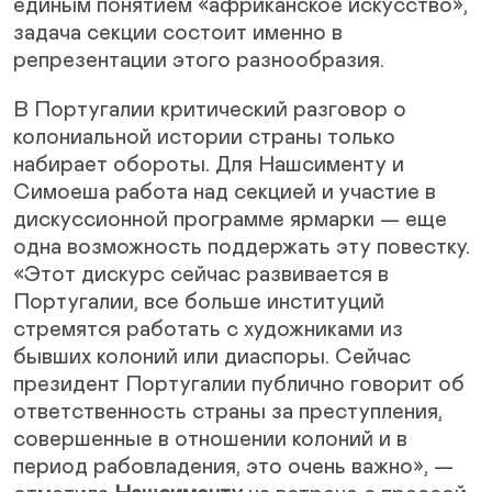
единым понятием «африканское искусство»,
задача секции состоит именно в
репрезентации этого разнообразия.
В Португалии критический разговор о
колониальной истории страны только
набирает обороты. Для Нашсименту и
Симоеша работа над секцией и участие в
дискуссионной программе ярмарки — еще
одна возможность поддержать эту повестку.
«Этот дискурс сейчас развивается в
Португалии, все больше институций
стремятся работать с художниками из
бывших колоний или диаспоры. Сейчас
президент Португалии публично говорит об
ответственность страны за преступления,
совершенные в отношении колоний и в
период рабовладения, это очень важно», —