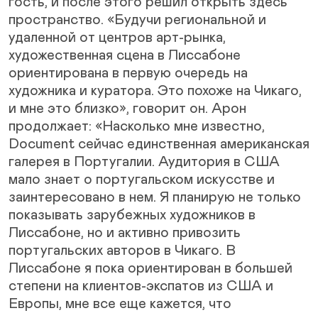
гость, и после этого решил открыть здесь
пространство. «Будучи региональной и
удаленной от центров арт-рынка,
художественная сцена в Лиссабоне
ориентирована в первую очередь на
художника и куратора. Это похоже на Чикаго,
и мне это близко», говорит он. Арон
продолжает: «Насколько мне известно,
Document сейчас единственная американская
галерея в Португалии. Аудитория в США
мало знает о португальском искусстве и
заинтересовано в нем. Я планирую не только
показывать зарубежных художников в
Лиссабоне, но и активно привозить
португальских авторов в Чикаго. В
Лиссабоне я пока ориентирован в большей
степени на клиентов-экспатов из США и
Европы, мне все еще кажется, что