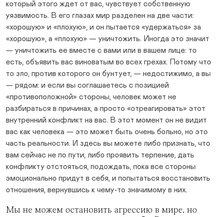
который этого ждет от вас, чувствует собственную
уязвимость. В его глазах мир разделен на две части:
«хорошую» и «плохую», и он пытается «удержаться» за
«хорошую», а «плохую» — уничтожить. Иногда это значит
— уничтожить ее вместе с вами или в вашем лице: то
есть, объявить вас виноватым во всех грехах. Потому что
то зло, против которого он бунтует, — недостижимо, а вы
— рядом: и если вы соглашаетесь с позицией
«противоположной» стороны, человек может не
разбираться в причинах, а просто «отреагировать» этот
внутренний конфликт на вас. В этот момент он не видит
вас как человека — это может быть очень больно, но это
часть реальности. И здесь вы можете либо признать, что
вам сейчас не по пути, либо проявить терпение, дать
конфликту отстояться, подождать, пока все стороны
эмоционально придут в себя, и попытаться восстановить
отношения, вернувшись к чему-то значимому в них.
Мы не можем остановить агрессию в мире, но