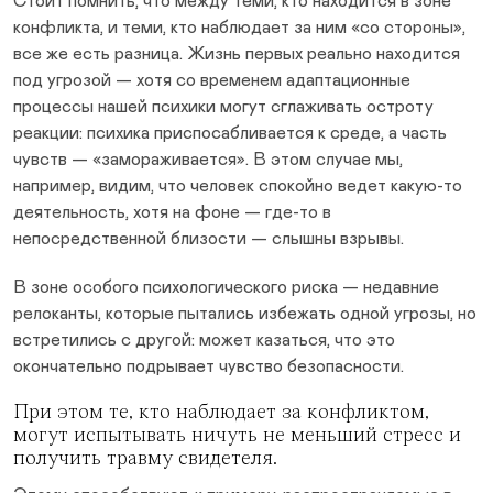
Стоит помнить, что между теми, кто находится в зоне
конфликта, и теми, кто наблюдает за ним «со стороны»,
все же есть разница. Жизнь первых реально находится
под угрозой — хотя со временем адаптационные
процессы нашей психики могут сглаживать остроту
реакции: психика приспосабливается к среде, а часть
чувств — «замораживается». В этом случае мы,
например, видим, что человек спокойно ведет какую-то
деятельность, хотя на фоне — где-то в
непосредственной близости — слышны взрывы.
В зоне особого психологического риска — недавние
релоканты, которые пытались избежать одной угрозы, но
встретились с другой: может казаться, что это
окончательно подрывает чувство безопасности.
При этом те, кто наблюдает за конфликтом,
могут испытывать ничуть не меньший стресс и
получить травму свидетеля.