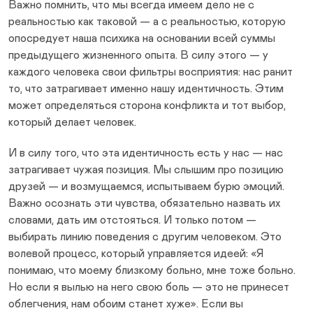
Важно помнить, что мы всегда имеем дело не с
реальностью как таковой — а с реальностью, которую
опосредует наша психика на основании всей суммы
предыдущего жизненного опыта. В силу этого — у
каждого человека свои фильтры восприятия: нас ранит
то, что затрагивает именно нашу идентичность. Этим
может определяться сторона конфликта и тот выбор,
который делает человек.
И в силу того, что эта идентичность есть у нас — нас
затрагивает чужая позиция. Мы слышим про позицию
друзей — и возмущаемся, испытываем бурю эмоций.
Важно осознать эти чувства, обязательно назвать их
словами, дать им отстояться. И только потом —
выбирать линию поведения с другим человеком. Это
волевой процесс, который управляется идеей: «Я
понимаю, что моему близкому больно, мне тоже больно.
Но если я вылью на него свою боль — это не принесет
облегчения, нам обоим станет хуже». Если вы