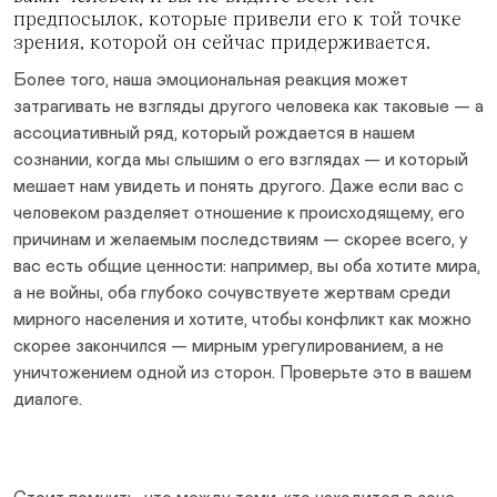
предпосылок, которые привели его к той точке
зрения, которой он сейчас придерживается.
Более того, наша эмоциональная реакция может
затрагивать не взгляды другого человека как таковые — а
ассоциативный ряд, который рождается в нашем
сознании, когда мы слышим о его взглядах — и который
мешает нам увидеть и понять другого. Даже если вас с
человеком разделяет отношение к происходящему, его
причинам и желаемым последствиям — скорее всего, у
вас есть общие ценности: например, вы оба хотите мира,
а не войны, оба глубоко сочувствуете жертвам среди
мирного населения и хотите, чтобы конфликт как можно
скорее закончился — мирным урегулированием, а не
уничтожением одной из сторон. Проверьте это в вашем
диалоге.