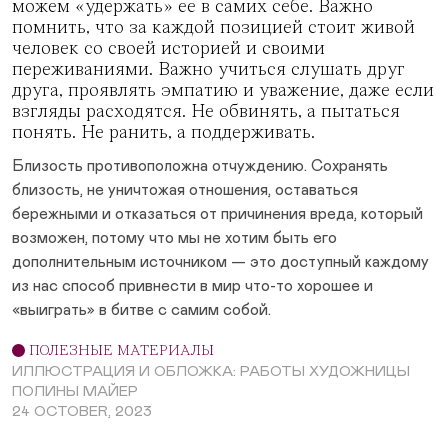
можем «удержать» ее в самих себе. Важно
помнить, что за каждой позицией стоит живой
человек со своей историей и своими
переживаниями. Важно учиться слушать друг
друга, проявлять эмпатию и уважение, даже если
взгляды расходятся. Не обвинять, а пытаться
понять. Не ранить, а поддерживать.
Близость противоположна отчуждению. Сохранять
близость, не уничтожая отношения, оставаться
бережными и отказаться от причинения вреда, который
возможен, потому что мы не хотим быть его
дополнительным источником — это доступный каждому
из нас способ привнести в мир что-то хорошее и
«выиграть» в битве с самим собой.
ПОЛЕЗНЫЕ МАТЕРИАЛЫ
ИЛЛЮСТРАЦИЯ И ОБЛОЖКА: РАБОТЫ ХУДОЖНИЦЫ
ПОЛИНЫ МАЙЕР
24 OCTOBER, 2023