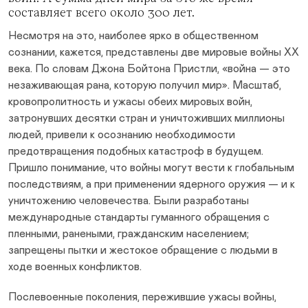
составляет всего около 300 лет.
Несмотря на это, наиболее ярко в общественном
сознании, кажется, представлены две мировые войны XX
века. По словам Джона Бойтона Пристли, «война — это
незаживающая рана, которую получил мир». Масштаб,
кровопролитность и ужасы обеих мировых войн,
затронувших десятки стран и уничтоживших миллионы
людей, привели к осознанию необходимости
предотвращения подобных катастроф в будущем.
Пришло понимание, что войны могут вести к глобальным
последствиям, а при применении ядерного оружия — и к
уничтожению человечества. Были разработаны
международные стандарты гуманного обращения с
пленными, ранеными, гражданским населением;
запрещены пытки и жестокое обращение с людьми в
ходе военных конфликтов.
Послевоенные поколения, пережившие ужасы войны,