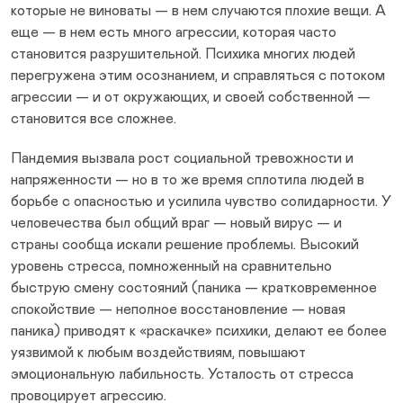
которые не виноваты — в нем случаются плохие вещи. А
еще — в нем есть много агрессии, которая часто
становится разрушительной. Психика многих людей
перегружена этим осознанием, и справляться с потоком
агрессии — и от окружающих, и своей собственной —
становится все сложнее.
Пандемия вызвала рост социальной тревожности и
напряженности — но в то же время сплотила людей в
борьбе с опасностью и усилила чувство солидарности. У
человечества был общий враг — новый вирус — и
страны сообща искали решение проблемы. Высокий
уровень стресса, помноженный на сравнительно
быструю смену состояний (паника — кратковременное
спокойствие — неполное восстановление — новая
паника) приводят к «раскачке» психики, делают ее более
уязвимой к любым воздействиям, повышают
эмоциональную лабильность. Усталость от стресса
провоцирует агрессию.