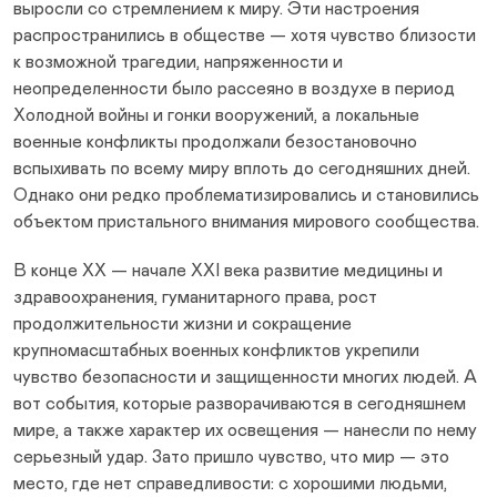
выросли со стремлением к миру. Эти настроения
распространились в обществе — хотя чувство близости
к возможной трагедии, напряженности и
неопределенности было рассеяно в воздухе в период
Холодной войны и гонки вооружений, а локальные
военные конфликты продолжали безостановочно
вспыхивать по всему миру вплоть до сегодняшних дней.
Однако они редко проблематизировались и становились
объектом пристального внимания мирового сообщества.
В конце XX — начале XXI века развитие медицины и
здравоохранения, гуманитарного права, рост
продолжительности жизни и сокращение
крупномасштабных военных конфликтов укрепили
чувство безопасности и защищенности многих людей. А
вот события, которые разворачиваются в сегодняшнем
мире, а также характер их освещения — нанесли по нему
серьезный удар. Зато пришло чувство, что мир — это
место, где нет справедливости: с хорошими людьми,