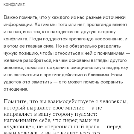
конфликт.
Важно помнить, что у каждого из нас разные источники
информации. Хотим мы того или нет, пропаганда влияет
и на нас, и на тех, кто находится по другую сторону
конфликта. Люди поддаются пропаганде неосознанно, и
в этом ее главная сила. Но не обязательно разделять
чужую позицию, чтобы относиться к ней с пониманием —
желание разобраться, на чем основаны взгляды другого
человека, помогает сохранить эмоциональную выдержку
и не включаться в противодействие с близкими. Если
удастся это заметить — это может помочь сохранить
отношения.
Помните, что вы взаимодействуете с человеком,
который выражает свое мнение — а не
направляет в вашу сторону пулемет:
напоминайте себе, что перед вами не
«чудовище», не «персональный враг» — перед
вами человек, и вы не видите всех тех