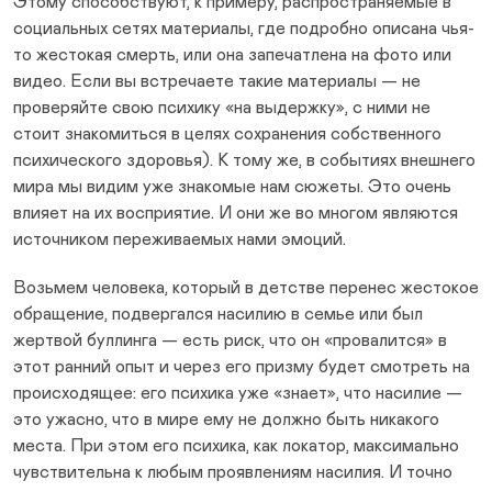
Этому способствуют, к примеру, распространяемые в
социальных сетях материалы, где подробно описана чья-
то жестокая смерть, или она запечатлена на фото или
видео. Если вы встречаете такие материалы — не
проверяйте свою психику «на выдержку», с ними не
стоит знакомиться в целях сохранения собственного
психического здоровья). К тому же, в событиях внешнего
мира мы видим уже знакомые нам сюжеты. Это очень
влияет на их восприятие. И они же во многом являются
источником переживаемых нами эмоций.
Возьмем человека, который в детстве перенес жестокое
обращение, подвергался насилию в семье или был
жертвой буллинга — есть риск, что он «провалится» в
этот ранний опыт и через его призму будет смотреть на
происходящее: его психика уже «знает», что насилие —
это ужасно, что в мире ему не должно быть никакого
места. При этом его психика, как локатор, максимально
чувствительна к любым проявлениям насилия. И точно