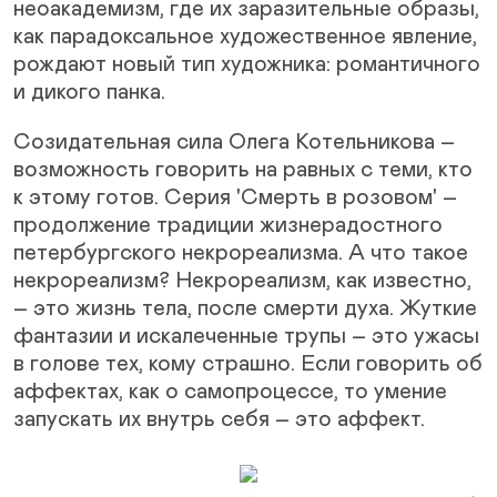
неоакадемизм, где их заразительные образы,
как парадоксальное художественное явление,
рождают новый тип художника: романтичного
и дикого панка.
Созидательная сила Олега Котельникова –
возможность говорить на равных с теми, кто
к этому готов. Серия 'Смерть в розовом' –
продолжение традиции жизнерадостного
петербургского некрореализма. А что такое
некрореализм? Некрореализм, как известно,
– это жизнь тела, после смерти духа. Жуткие
фантазии и искалеченные трупы – это ужасы
в голове тех, кому страшно. Если говорить об
аффектах, как о самопроцессе, то умение
запускать их внутрь себя – это аффект.
Next Slide