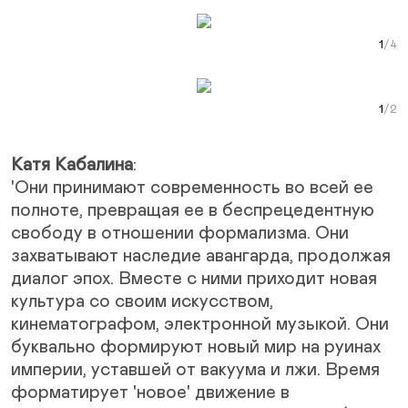
Next Slide
Curr
Next Slide
Curr
Катя Кабалина
:
'Они принимают современность во всей ее
полноте, превращая ее в беспрецедентную
свободу в отношении формализма. Они
захватывают наследие авангарда, продолжая
диалог эпох. Вместе с ними приходит новая
культура со своим искусством,
кинематографом, электронной музыкой. Они
буквально формируют новый мир на руинах
империи, уставшей от вакуума и лжи. Время
форматирует 'новое' движение в