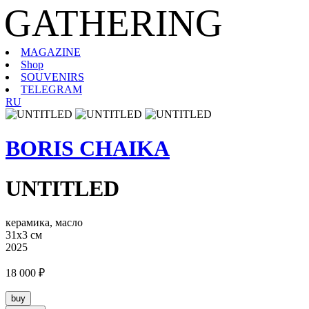
GATHERING
MAGAZINE
Shop
SOUVENIRS
TELEGRAM
RU
BORIS CHAIKA
UNTITLED
керамика, масло
31х3 см
2025
18 000 ₽
buy