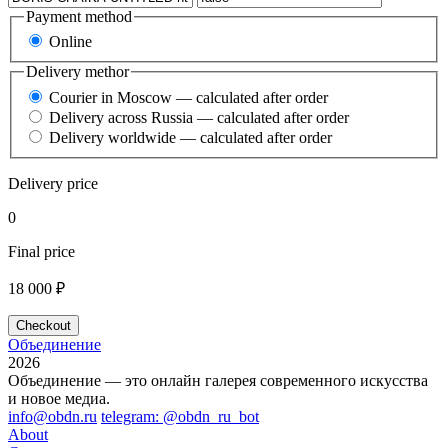
Payment method
Online
Delivery methor
Courier in Moscow — calculated after order
Delivery across Russia — calculated after order
Delivery worldwide — calculated after order
Delivery price
0
Final price
18 000 ₽
Checkout
Объединение
2026
Объединение — это онлайн галерея современного искусства
и новое медиа.
info@obdn.ru
telegram: @obdn_ru_bot
About