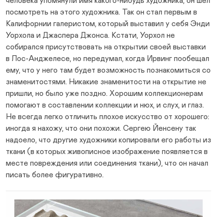
человека упомянули имя какого-нибудь художника, он шел
посмотреть на этого художника. Так он стал первым в
Калифорнии галеристом, который выставил у себя Энди
Уорхола и Джаспера Джонса. Кстати, Уорхол не
собирался присутствовать на открытии своей выставки
в Лос-Анджелесе, но передумал, когда Ирвинг пообещал
ему, что у него там будет возможность познакомиться со
знаменитостями. Никакие знаменитости на открытие не
пришли, но было уже поздно. Хорошим коллекционерам
помогают в составлении коллекции и нюх, и слух, и глаз.
Не всегда легко отличить плохое искусство от хорошего:
иногда я нахожу, что они похожи. Сергею Йенсену так
надоело, что другие художники копировали его работы из
ткани (в которых живописное изображение появляется в
месте повреждения или соединения ткани), что он начал
писать более фигуративно.