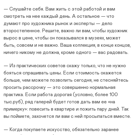
— Слушайте себя. Вам жить с этой работой и вам
смотреть на нее каждый день. А остальное — что
думают про художника рынок и эксперты — дело
второстепенное. Решите, важно ли вам, чтобы художник
вырос в цене, чтобы он показывался в музеях, может
быть, совсем и не важно. Ваша коллекция, в конце концов,
ничего никому не должна, кроме одного — вас радовать.
— Из практических советов скажу только, что не нужно
бояться спрашивать цены. Если стоимость окажется
больше, чем можете позволить сегодня, не стесняйтесь
просить рассрочку — это совершенно нормальная
практика. Если работа дорогая (условно, более 100
тыс.руб), ряд галерей будет готов дать вам ее «на
примерку»: повесить в квартире и пожить пару дней. Так
вы поймете, захочется ли вам с ней просыпаться вместе.
— Когда покупаете искусство, обязательно заранее