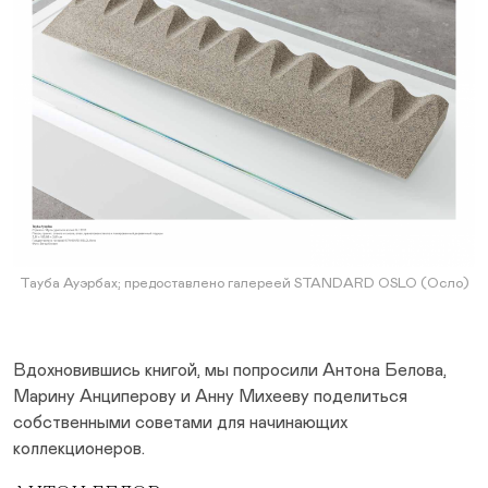
Тауба Ауэрбах; предоставлено галереей STANDARD OSLO (Осло)
Вдохновившись книгой, мы попросили Антона Белова,
Марину Анциперову и Анну Михееву поделиться
собственными советами для начинающих
коллекционеров.