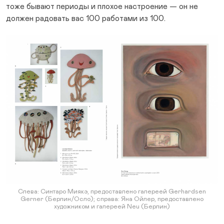
тоже бывают периоды и плохое настроение — он не
должен радовать вас 100 работами из 100.
Слева: Синтаро Миякэ, предоставлено галереей Gerhardsen
Gerner (Берлин/Осло); справа: Яна Ойлер, предоставлено
художником и галереей Neu (Берлин)