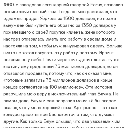
1960-е заведовал легендарной галереей Ferus, похвалив
его исключительный глаз. Тогда он мне рассказал, что
однажды продал Уорхола за 1500 долларов, но позже
вынужден был купить его обратно за 1350 долларов у
пожалевшего о своей покупке клиента, жена которого
наотрез отказалась иметь его работу в своем доме и
настояла на том, чтобы муж аннулировал сделку. Больше
никто не хотел покупать эту работу, поэтому Ирвинг
оставил ее у себя. Почти через пятьдесят лет за ту же
картину ему предлагали 75 миллионов долларов, но он
отказался продавать, потому что, как он сказал мне,
«готовые заплатить 75 миллионов долларов в конце
концов согласятся на 100 миллионов». Эта история
разрушила мою веру в исключительный глаз Блума. На
самом деле, Блум и сам поправил меня: «Я бы скорее
сказал, что у меня хороший нюх». Арт-рынок — это как
конкурс красоты: все беспокоятся о том, что думают
другие. Как только Блум слышал, что два уважаемых им