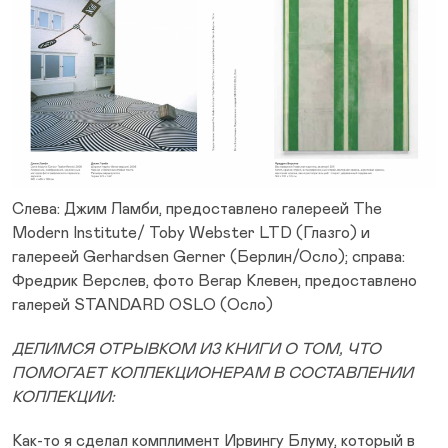
Слева: Джим Ламби, предоставлено галереей The
Modern Institute/ Toby Webster LTD (Глазго) и
галереей Gerhardsen Gerner (Берлин/Осло); справа:
Фредрик Верслев, фото Вегар Клевен, предоставлено
галерей STANDARD OSLO (Осло)
ДЕЛИМСЯ ОТРЫВКОМ ИЗ КНИГИ О ТОМ, ЧТО
ПОМОГАЕТ КОЛЛЕКЦИОНЕРАМ В СОСТАВЛЕНИИ
КОЛЛЕКЦИИ:
Как-то я сделал комплимент Ирвингу Блуму, который в