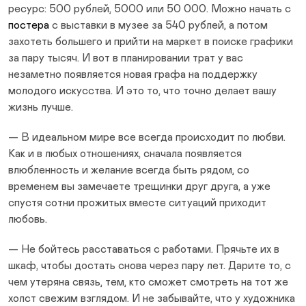
ресурс: 500 рублей, 5000 или 50 000. Можно начать c
постера
с выставки в музее за 540 рублей, а потом
захотеть большего и прийти на маркет в поиске графики
за пару тысяч. И вот в планировании трат у вас
незаметно появляется новая графа на поддержку
молодого искусства. И это то, что точно делает вашу
жизнь лучше.
— В идеальном мире все всегда происходит по любви.
Как и в любых отношениях, сначала появляется
влюбленность и желание всегда быть рядом, со
временем вы замечаете трещинки друг друга, а уже
спустя сотни прожитых вместе ситуаций приходит
любовь.
— Не бойтесь расставаться с работами. Прячьте их в
шкаф, чтобы достать снова через пару лет. Дарите то, с
чем утеряна связь, тем, кто сможет смотреть на тот же
холст свежим взглядом. И не забывайте, что у художника