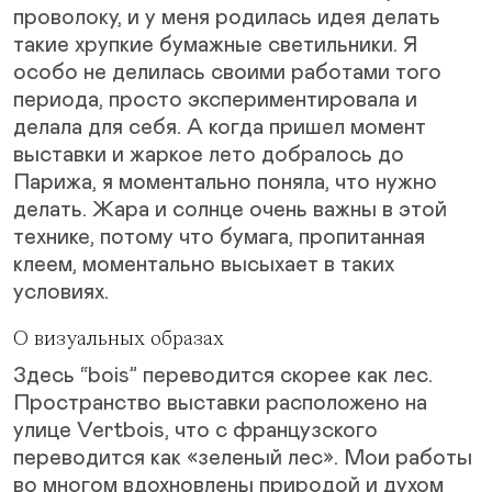
проволоку, и у меня родилась идея делать
такие хрупкие бумажные светильники. Я
особо не делилась своими работами того
периода, просто экспериментировала и
делала для себя. А когда пришел момент
выставки и жаркое лето добралось до
Парижа, я моментально поняла, что нужно
делать. Жара и солнце очень важны в этой
технике, потому что бумага, пропитанная
клеем, моментально высыхает в таких
условиях.
О визуальных образах
Здесь “bois” переводится скорее как лес.
Пространство выставки расположено на
улице Vertbois, что с французского
переводится как «зеленый лес». Мои работы
во многом вдохновлены природой и духом