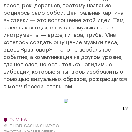
лесов, рек, деревьев, поэтому название
родилось само собой. Центральная картина
выставки — это воплощение этой идеи. Там,
в лесных сводах, спрятаны музыкальные
инструменты — арфа, гитара, труба. Мне
хотелось создать ощущение музыки леса,
здесь «разговор» — это не вербальное
событие, а коммуникация на другом уровне,
где нет слов, но есть только невидимые
вибрации, которые я пытаюсь изобразить с
помощью визуальных образов, рождающихся
в моем бессознательном.
Next Slide
Curr
ON VIEW
AUTHOR: SASHA SHAPIRO
PHOTOS: IVAN EROFEEV