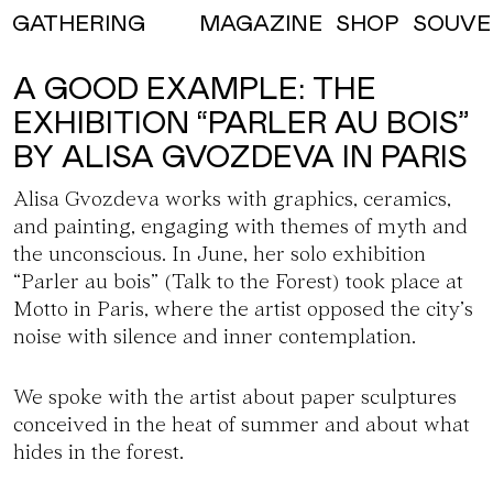
MAGAZINE
SHOP
SOUVE
GATHERING
A GOOD EXAMPLE: THE
EXHIBITION “PARLER AU BOIS”
BY ALISA GVOZDEVA IN PARIS
Alisa Gvozdeva works with graphics, ceramics,
and painting, engaging with themes of myth and
the unconscious. In June, her solo exhibition
“Parler au bois” (Talk to the Forest) took place at
Motto in Paris, where the artist opposed the city’s
noise with silence and inner contemplation.
We spoke with the artist about paper sculptures
conceived in the heat of summer and about what
hides in the forest.