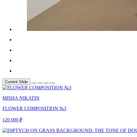
Current Slide
MISHA NIKATIN
FLOWER COMPOSITION №3
120 000 ₽