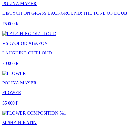
POLINA MAYER
DIPTYCH ON GRASS BACKGROUND: THE TONE OF DOUB
75 000 ₽
VSEVOLOD ABAZOV
LAUGHING OUT LOUD
70 000 ₽
POLINA MAYER
FLOWER
35 000 ₽
MISHA NIKATIN