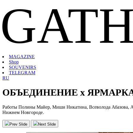
GATH
MAGAZINE
Shop
SOUVENIRS
TELEGRAM
RU
ОБЪЕДИНЕНИЕ х ЯРМАРКА
Работы Полины Майер, Миши Никатина, Всеволода Абазова, Ал
Нижнем Новгороде.
Prev Slide
Next Slide