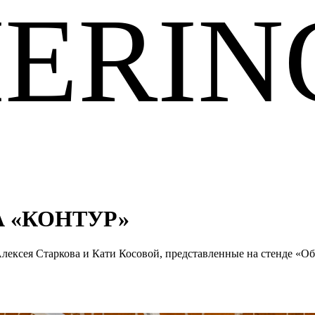
ERIN
 «КОНТУР»
ексея Старкова и Кати Косовой, представленные на стенде «О