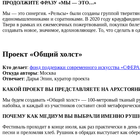
ПРОДОЛЖИТЕ ФРАЗУ «МЫ — ЭТО…»
Мы — это синергия. «Рельсы» были созданы группой тверитян 
единомышленниками и соратниками. В 2020 году краудфандинг
Твери в рамках их ежемесячных пожертвований, покупки билет
создавать новое, значимое, вдохновляющее. То, что сделать в 
Проект «Общий холст»
Кто делает
:
фонд поддержки современного искусства
«СФЕРА
Откуда авторы
: Москва
Отвечает
: Дарья Эпин, куратор проекта
КАКОЙ ПРОЕКТ ВЫ ПРЕДСТАВЛЯЕТЕ НА АРХСТОЯНИ
Мы будем создавать «Общий холст» — 100-метровый тканый руш
набойка, и каждый из участников составит свой метафорически
ПОЧЕМУ КАК МЕДИУМ ВЫ ВЫБРАЛИ ИМЕННО РУШ
Фестиваль проходит в конце июля, как раз практически в день
песни и преломляя хлеб. Рушник в обрядах выступает как оберег 