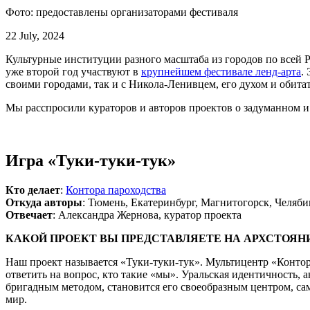
Фото: предоставлены организаторами фестиваля
22 July, 2024
Культурные институции разного масштаба из городов по всей 
уже второй год участвуют в
крупнейшем фестивале ленд-арта
.
своими городами, так и с Никола-Ленивцем, его духом и обита
Мы расспросили кураторов и авторов проектов о задуманном и 
Игра «Туки-туки-тук»
Кто делает
:
Контора пароходства
Откуда авторы
: Тюмень, Екатеринбург, Магнитогорск, Челяби
Отвечает
: Александра Жернова, куратор проекта
КАКОЙ ПРОЕКТ ВЫ ПРЕДСТАВЛЯЕТЕ НА АРХСТОЯНИ
Наш проект называется «Туки-туки-тук». Мультицентр «Конто
ответить на вопрос, кто такие «мы». Уральская идентичность,
бригадным методом, становится его своеобразным центром, с
мир.