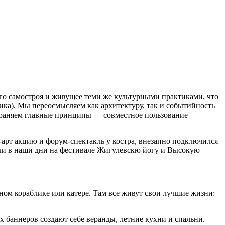
го самостроя и живущее теми же культурными практиками, что
ика). Мы переосмысляем как архитектуру, так и событийность
охраняем главные принципы — совместное пользование
рт акцию и форум-спектакль у костра, внезапно подключился
ли в наши дни на фестивале Жигулевскю йогу и Высокую
ном кораблике или катере. Там все живут свои лучшие жизни:
х баннеров создают себе веранды, летние кухни и спальни.