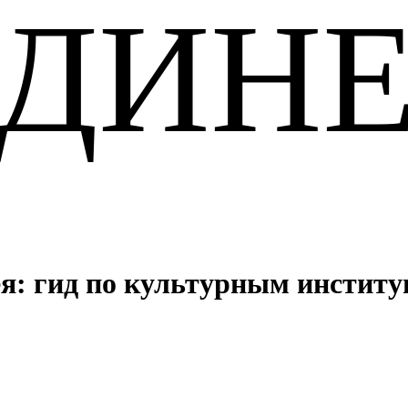
ЕДИН
ея: гид по культурным инстит