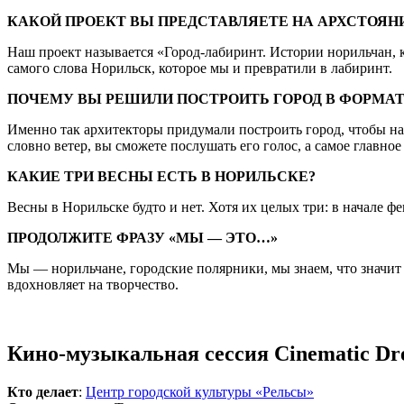
КАКОЙ ПРОЕКТ ВЫ ПРЕДСТАВЛЯЕТЕ НА АРХСТОЯНИ
Наш проект называется «Город-лабиринт. Истории норильчан, 
самого слова Норильск, которое мы и превратили в лабиринт.
ПОЧЕМУ ВЫ РЕШИЛИ ПОСТРОИТЬ ГОРОД В ФОРМАТ
Именно так архитекторы придумали построить город, чтобы на
словно ветер, вы сможете послушать его голос, а самое главно
КАКИЕ ТРИ ВЕСНЫ ЕСТЬ В НОРИЛЬСКЕ?
Весны в Норильске будто и нет. Хотя их целых три: в начале фе
ПРОДОЛЖИТЕ ФРАЗУ «МЫ — ЭТО…»
Мы — норильчане, городские полярники, мы знаем, что значит
вдохновляет на творчество.
Кино-музыкальная сессия Cinematic Dr
Кто делает
:
Центр городской культуры «Рельсы»