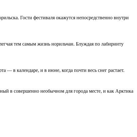
рильска. Гости фестиваля окажутся непосредственно внутри
блегчая тем самым жизнь норильчан. Блуждая по лабиринту
а — в календаре, и в июне, когда почти весь снег растает.
нный в совершенно необычном для города месте, и как Арктика