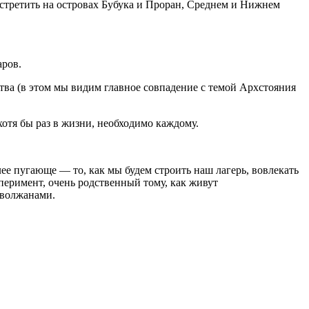
встретить на островах Бубука и Проран, Среднем и Нижнем
аров.
ва (в этом мы видим главное совпадение с темой Архстояния
отя бы раз в жизни, необходимо каждому.
ее пугающе — то, как мы будем строить наш лагерь, вовлекать
сперимент, очень родственный тому, как живут
 волжанами.