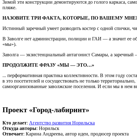
Зимой эти конструкции демонтируются до голого каркаса, сам
пляже.
НАЗОВИТЕ ТРИ ФАКТА, КОТОРЫЕ, ПО ВАШЕМУ МНЕ
Истинный заречный умеет разводить костер с одной спички, чи
В Заволге нет администрации, полиции и ГАИ — а значит ее о
«мы»).
Заволга — экзистенциальный антагонист Самары, а заречный —
ПРОДОЛЖИТЕ ФРАЗУ «МЫ — ЭТО…»
... перформативная практика коллективности. В этом году сос
в это посетителей и сосуществовать не только территориально
самоорганизованные заволжские поселения. И если мы в нем в
Проект «Город-лабиринт»
Кто делает
:
Агентство развития Норильска
Откуда авторы
: Норильск
Отвечает
: Карина Андреева, автор идеи, продюсер проекта