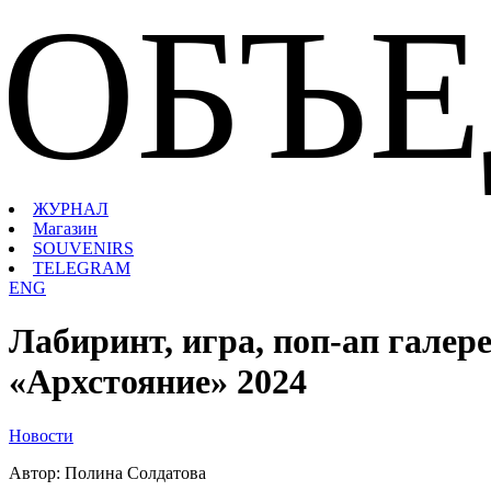
ОБЪ
ЖУРНАЛ
Магазин
SOUVENIRS
TELEGRAM
ENG
Лабиринт, игра, поп-ап галер
«Архстояние» 2024
Новости
Автор: Полина Солдатова