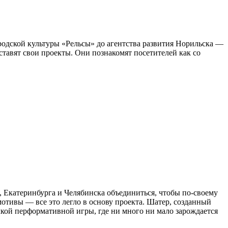
ородской культуры «Рельсы» до агентства развития Норильска —
тавят свои проекты. Они познакомят посетителей как со
 Екатеринбурга и Челябинска объединиться, чтобы по-своему
мотивы — все это легло в основу проекта. Шатер, созданный
кой перформативной игры, где ни много ни мало зарождается