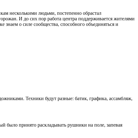
нкам несколькими людьми, постепенно обрастал
орожан. И до сих пор работа центра поддерживается жителями
е знаем о силе сообщества, способного объединяться и
жниками. Техники будут разные: батик, графика, ассамбляж,
рый было принято раскладывать рушники на поле, запевая