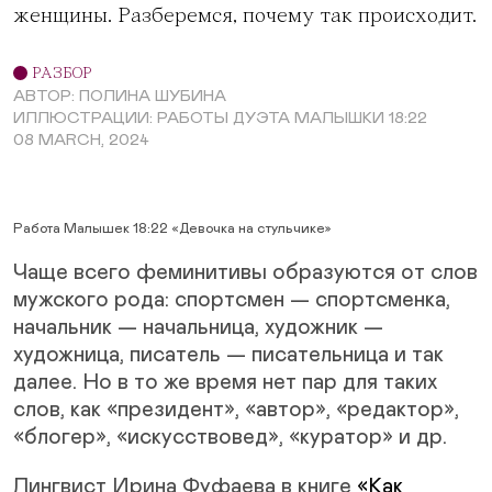
женщины. Разберемся, почему так происходит.
РАЗБОР
АВТОР: ПОЛИНА ШУБИНА
ИЛЛЮСТРАЦИИ: РАБОТЫ ДУЭТА МАЛЫШКИ 18:22
08 MARCH, 2024
Работа Малышек 18:22 «Девочка на стульчике»
Чаще всего феминитивы образуются от слов
мужского рода: спортсмен — спортсменка,
начальник — начальница, художник —
художница, писатель — писательница и так
далее. Но в то же время нет пар для таких
слов, как «президент», «автор», «редактор»,
«блогер», «искусствовед», «куратор» и др.
Лингвист Ирина Фуфаева в книге
«Как