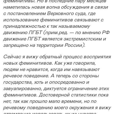
феминитивы. Но в последние пару месяцев
наметилась новая волна обсуждения в связи
с постановлением Верховного суда, где
использование феминитивов связывают с
принадлежностью к так называемому
движению ЛГБТ (прим.ред. — по мнению РФ
движение ЛГБТ является экстремистским и
запрещено на территории России).
Сейчас я вижу обратный процесс восприятия
новых феминитивов. Как уже говорила,
людям не нравится, когда им навязывают
речевое поведение. А теперь со стороны
государства, хоть и опосредованно и
завуалированно, диктуется ограничение этих
феминитивов. Достоверной статистики пока
нет, так как прошло мало времени, но по
речевому поведению моего окружения я вижу