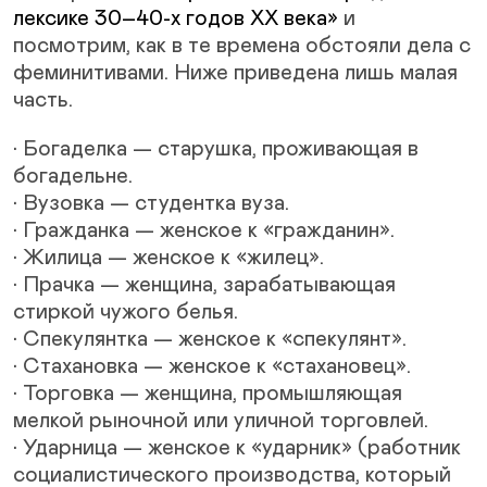
лексике 30–40-х годов XX века»
и
посмотрим, как в те времена обстояли дела с
феминитивами. Ниже приведена лишь малая
часть.
• Богаделка — старушка, проживающая в
богадельне.
• Вузовка — студентка вуза.
• Гражданка — женское к «гражданин».
• Жилица — женское к «жилец».
• Прачка — женщина, зарабатывающая
стиркой чужого белья.
• Спекулянтка — женское к «спекулянт».
• Стахановка — женское к «стахановец».
• Торговка — женщина, промышляющая
мелкой рыночной или уличной торговлей.
• Ударница — женское к «ударник» (работник
социалистического производства, который