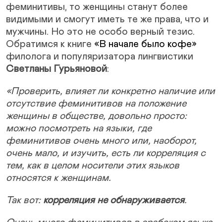
феминитивы, то женщины станут более
видимыми и смогут иметь те же права, что и
мужчины. Но это не особо верный тезис.
Обратимся к книге
«В начале было кофе»
филолога и популяризатора лингвистики
Светланы Гурьяновой
:
«Проверить, влияет ли конкретно наличие или
отсутствие феминитивов на положение
женщины в обществе, довольно просто:
можно посмотреть на языки, где
феминитивов очень много или, наоборот,
очень мало, и изучить, есть ли корреляция с
тем, как в целом носители этих языков
относятся к женщинам.
Так вот:
корреляция не обнаруживается
.