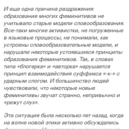
И еще одна причина раздражения:
образование многих феминитивов не
учитывало старые модели словообразования.
Все-таки многие активистки, не погруженные
в языковые процессы, не понимали, как
устроены словообразовательные модели, и
нарушали некоторые устоявшиеся принципы
образования феминитивов. Так, в словах
типа «блогерка» и «авторка» нарушается
принцип взаимодействия суффикса «-к-» с
ударным слогом. И большинство людей
чувствовали, что некоторые новые
феминитивы звучат странно, непривычно и
«режут слух».
Эта ситуация была несколько лет назад, когда
на волне новой этики активно обсуждались