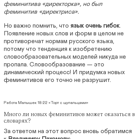
феминитива «директорка», но был
феминитив «директриса».
Но важно помнить, что
язык очень гибок
.
Появление новых слов и форм в целом не
противоречат нормам русского языка,
потому что тенденция к изобретению
словообразовательных моделей никуда не
пропала. Словообразование — это
динамический процесс! И придумка новых
феминитивов его точно не разрушит.
Работа Малышек 18:22 «Торт с щупальцами»
Много ли новых феминитивов может оказаться в
словарях?
За ответом на этот вопрос вновь обратимся