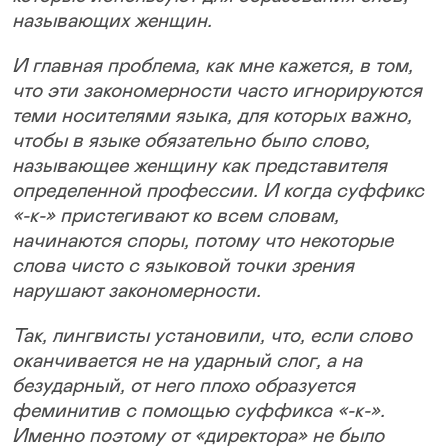
называющих женщин.
И главная проблема, как мне кажется, в том,
что эти закономерности часто игнорируются
теми носителями языка, для которых важно,
чтобы в языке обязательно было слово,
называющее женщину как представителя
определенной профессии. И когда суффикс
«-к-» пристегивают ко всем словам,
начинаются споры, потому что некоторые
слова чисто с языковой точки зрения
нарушают закономерности.
Так, лингвисты установили, что, если слово
оканчивается не на ударный слог, а на
безударный, от него плохо образуется
феминитив с помощью суффикса «-к-».
Именно поэтому от «директора» не было