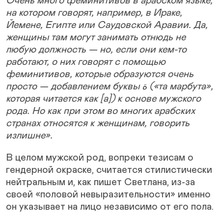
Очень много феминитивов в арабском языке,
на котором говорят, например, в Ираке,
Йемене, Египте или Саудовской Аравии. Да,
женщины там могут занимать отнюдь не
любую должность — но, если они кем-то
работают, о них говорят с помощью
феминитивов, которые образуются очень
просто — добавлением буквы ة («та марбута»,
которая читается как [a]) к основе мужского
рода. Но как при этом во многих арабских
странах относятся к женщинам, говорить
излишне».
В целом мужской род, вопреки тезисам о
гендерной окраске, считается стилистически
нейтральным и, как пишет Светлана, из-за
своей «половой невыразительности» именно
он указывает на лицо независимо от его пола.