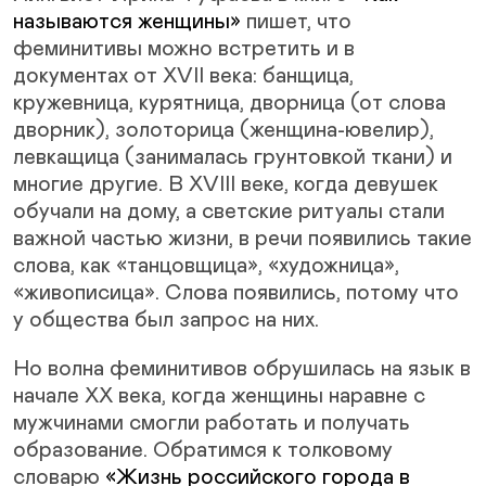
называются женщины»
пишет, что
феминитивы можно встретить и в
документах от XVII века: банщица,
кружевница, курятница, дворница (от слова
дворник), золоторица (женщина-ювелир),
левкащица (занималась грунтовкой ткани) и
многие другие. В XVIII веке, когда девушек
обучали на дому, а светские ритуалы стали
важной частью жизни, в речи появились такие
слова, как «танцовщица», «художница»,
«живописица». Слова появились, потому что
у общества был запрос на них.
Но волна феминитивов обрушилась на язык в
начале XX века, когда женщины наравне с
мужчинами смогли работать и получать
образование. Обратимся к толковому
словарю
«Жизнь российского города в