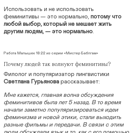
Использовать и не использовать
феминитивы — это нормально,
потому что
любой выбор, который не мешает жить
другим людям, — это нормально
.
Работа Малышек 18:22 из серии «Мистер Баблгам»
Почему людей так волнуют феминитивы?
Филолог и популяризатор лингвистики
Светлана Гурьянова
рассказывает:
Мне кажется, главная волна обсуждения
феминитивов была лет 5 назад. В то время
начали заметно популяризироваться идеи
феминизма и новой этики, стали выходить
разные фильмы и передачи. В связи с этим
люди обсуждали язык и то, как с его помощью