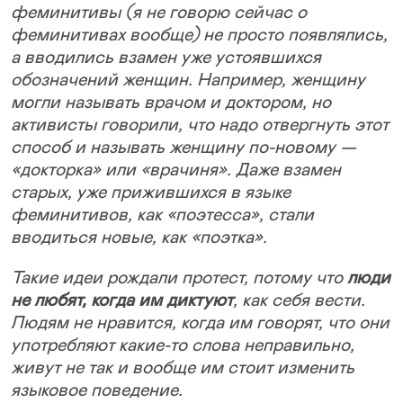
феминитивы (я не говорю сейчас о
феминитивах вообще) не просто появлялись,
а вводились взамен уже устоявшихся
обозначений женщин. Например, женщину
могли называть врачом и доктором, но
активисты говорили, что надо отвергнуть этот
способ и называть женщину по-новому —
«докторка» или «врачиня». Даже взамен
старых, уже прижившихся в языке
феминитивов, как «поэтесса», стали
вводиться новые, как «поэтка».
Такие идеи рождали протест, потому что
люди
не любят, когда им диктуют
, как себя вести.
Людям не нравится, когда им говорят, что они
употребляют какие-то слова неправильно,
живут не так и вообще им стоит изменить
языковое поведение.