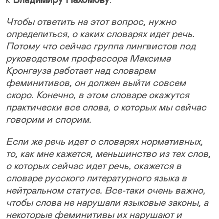
к
Владимиру Пахомову
:
Чтобы ответить на этот вопрос, нужно
определиться, о каких словарях идет речь.
Потому что сейчас группа лингвистов под
руководством профессора Максима
Кронгауза работает над словарем
феминитивов, он должен выйти совсем
скоро. Конечно, в этом словаре окажутся
практически все слова, о которых мы сейчас
говорим и спорим.
Если же речь идет о словарях нормативных,
то, как мне кажется, меньшинство из тех слов,
о которых сейчас идет речь, окажется в
словаре русского литературного языка в
нейтральном статусе. Все-таки очень важно,
чтобы слова не нарушали языковые законы, а
некоторые феминитивы их нарушают и