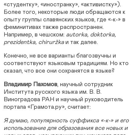
«студентку», «иностранку», «активистку»).
Более того, некоторые люди обращаются к
опыту группы славянских языков, где «-к-» в
феминитивах также распространен.
Например, в чешском:
autorka, doktorka,
prezidentka, chiruržka
и так далее.
Конечно, не все варианты благозвучны и
соответствуют языковым традициям. Но кто
сказал, что все они сохранятся в языке?
Владимир Пахомов
, научный сотрудник
Института русского языка им. В. В.
Виноградова РАН и научный руководитель
портала «Грамота.ру», считает:
Я думаю, популярность суффикса «-к-» и его
использование для образования все новых и