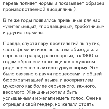
перевыполняет нормы и показывает образец
производственной дисциплины).
В те же годы появились привычные для нас
«учительницы», «продавщицы», «работницы»
и другие термины.
Правда, спустя пару десятилетий пыл утих,
часть феминитивов вышла из обихода или
перешла в разряд разговорных, а к 1960-м
годам обращение к женщинам в мужском
роде перешло
в литературную норму
. Это
было связано с двумя процессами: и общей
бюрократизацией языка, и восприятием
мужского как более серьезного, важного,
весомого. Женщины хотели быть
услышанными и желали иметь голос. Они не
отрицали свой гендер, но желали стоять