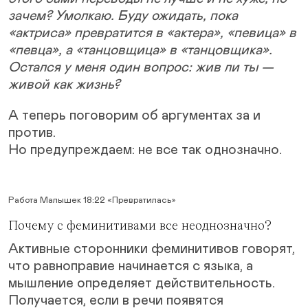
зачем? Умолкаю. Буду ожидать, пока
«актриса» превратится в «актера», «певица» в
«певца», а «танцовщица» в «танцовщика».
Остался у меня один вопрос: жив ли ты —
живой как жизнь?
А теперь поговорим об аргументах за и
против.
Но предупреждаем: не все так однозначно.
Работа Малышек 18:22 «Превратилась»
Почему с феминитивами все неоднозначно?
Активные сторонники феминитивов говорят,
что равноправие начинается с языка, а
мышление определяет действительность.
Получается, если в речи появятся