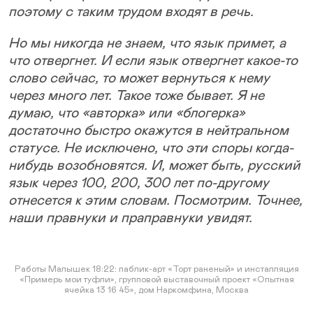
поэтому с таким трудом входят в речь.
Но мы никогда не знаем, что язык примет, а
что отвергнет. И если язык отвергнет какое-то
слово сейчас, то может вернуться к нему
через много лет. Такое тоже бывает. Я не
думаю, что «авторка» или «блогерка»
достаточно быстро окажутся в нейтральном
статусе. Не исключено, что эти споры когда-
нибудь возобновятся. И, может быть, русский
язык через 100, 200, 300 лет по-другому
отнесется к этим словам. Посмотрим. Точнее,
наши правнуки и праправнуки увидят.
Работы Малышек 18:22: паблик-арт «Торт раненый» и инсталляция
«Примерь мои туфли», групповой выставочный проект «Опытная
ячейка 13 16 45», дом Наркомфина, Москва