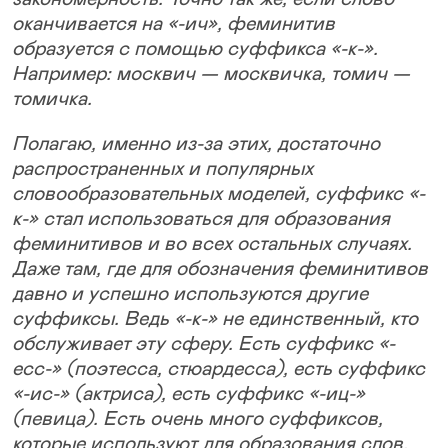
оканчивается на «-ич», феминитив
образуется с помощью суффикса «-к-».
Например: москвич — москвичка, томич —
томичка.
Полагаю, именно из-за этих, достаточно
распространенных и популярных
словообразовательных моделей, суффикс «-
к-» стал использоваться для образования
феминитивов и во всех остальных случаях.
Даже там, где для обозначения феминитивов
давно и успешно используются другие
суффиксы. Ведь «-к-» не единственный, кто
обслуживает эту сферу. Есть суффикс «-
есс-» (поэтесса, стюардесса), есть суффикс
«-ис-» (актриса), есть суффикс «-иц-»
(певица). Есть очень много суффиксов,
которые используют для образования слов,