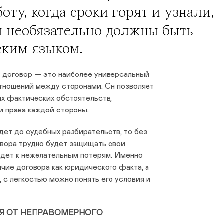
оту, когда сроки горят и узнали,
 необязательно должны быть
ким языком.
, договор — это наиболее универсальный
тношений между сторонами. Он позволяет
ых фактических обстоятельств,
и права каждой стороны.
ет до судебных разбирательств, то без
овора трудно будет защищать свои
едет к нежелательным потерям. Именно
ичие договора как юридического факта, а
, с легкостью можно понять его условия и
ЕБЯ ОТ НЕПРАВОМЕРНОГО