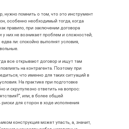
р, нужно помнить о том, что это инструмент
он, особенно необходимый тогда, когда
 как правило, при заключении договора
ли у них не возникает проблем и сложностей,
 едва ли: спокойно выполнят условия,
вольные.
огда все открывают договор и ищут там
 повлиять на контрагента. Поэтому при
едиться, что именно для таких ситуаций в
словия. На практике при подготовке
о и скрупулезно ответить на вопрос:
ятствия?", или, в более общей
 риски для сторон в ходе исполнения
иком конструкция может упасть, а, значит,