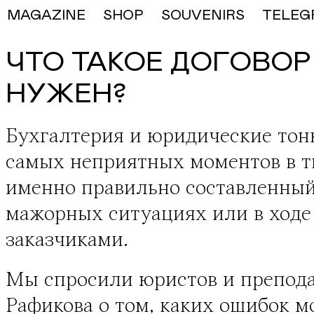
MAGAZINE
SHOP
SOUVENIRS
TELEG
ЧТО ТАКОЕ ДОГОВОР
НУЖЕН?
Бухгалтерия и юридические тонк
самых неприятных моментов в тв
именно правильно составленный
мажорных ситуациях или в ходе
заказчиками.
Мы спросили юристов и препода
Рафикова о том, каких ошибок м