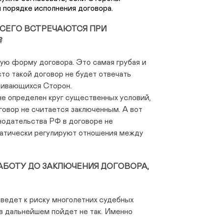
 порядке исполнения договора.
ВСЕГО ВСТРЕЧАЮТСЯ ПРИ
?
ую форму договора. Это самая грубая и
то такой договор не будет отвечать
ривающихся Сторон.
не определен круг существенных условий,
говор не считается заключенным. А вот
нодательства РФ в договоре не
оматически регулируют отношения между
РАБОТУ ДО ЗАКЛЮЧЕНИЯ ДОГОВОРА,
ведет к риску многолетних судебных
 в дальнейшем пойдет не так. Именно