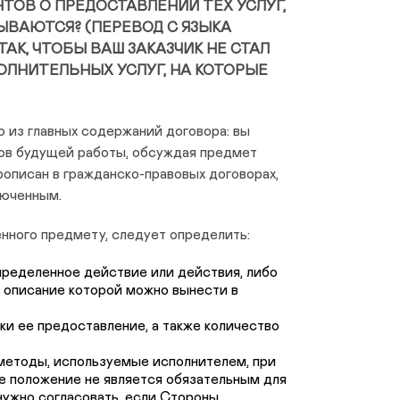
ТОВ О ПРЕДОСТАВЛЕНИИ ТЕХ УСЛУГ,
ЫВАЮТСЯ? (ПЕРЕВОД С ЯЗЫКА
ТАК, ЧТОБЫ ВАШ ЗАКАЗЧИК НЕ СТАЛ
ОЛНИТЕЛЬНЫХ УСЛУГ, НА КОТОРЫЕ
 из главных содержаний договора: вы
ов будущей работы, обсуждая предмет
рописан в гражданско-правовых договорах,
люченным.
нного предмету, следует определить:
пределенное действие или действия, либо
е описание которой можно вынести в
оки ее предоставление, а также количество
методы, используемые исполнителем, при
ое положение не является обязательным для
 нужно согласовать, если Стороны