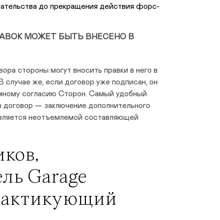
зательства до прекращения действия форс-
ПРАВОК МОЖЕТ БЫТЬ ВНЕСЕНО В
ора стороны могут вносить правки в него в
В случае же, если договор уже подписан, он
мному согласию Сторон. Самый удобный
в договор — заключение дополнительного
 является неотъемлемой составляющей
ков,
ль Garage
рактикующий