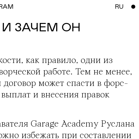
RAM
RU
 И ЗАЧЕМ ОН
ости, как правило, одни из
орческой работе. Тем не менее,
 договор может спасти в форс-
 выплат и внесения правок
вателя Garage Academy Руслана
ожно избежать при составлении