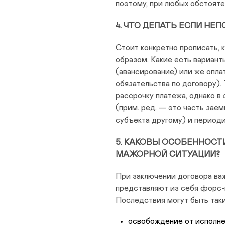
поэтому, при любых обстояте
4. ЧТО ДЕЛАТЬ ЕСЛИ НЕ
Стоит конкретно прописать, 
образом. Какие есть вариант
(авансирование) или же опла
обязательства по договору).
рассрочку платежа, однако в
(прим. ред. — это часть зае
субъекта другому) и периоди
5. КАКОВЫ ОСОБЕННОСТ
МАЖОРНОЙ СИТУАЦИИ?
При заключении договора важ
представляют из себя форс-м
Последствия могут быть так
освобождение от исполне