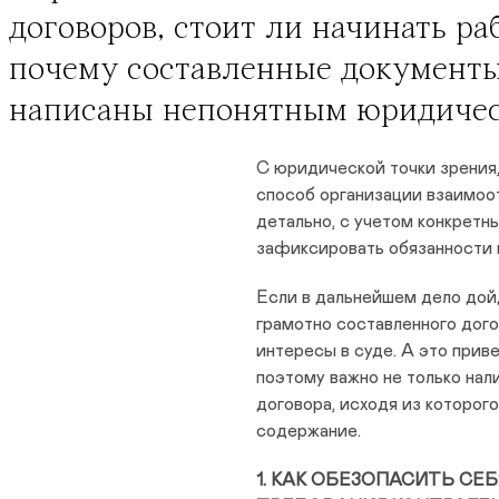
договоров, стоит ли начинать раб
почему составленные документы
написаны непонятным юридичес
С юридической точки зрения
способ организации взаимоо
детально, с учетом конкретн
зафиксировать обязанности 
Если в дальнейшем дело дойд
грамотно составленного дог
интересы в суде. А это прив
поэтому важно не только нал
договора, исходя из которого
содержание.
1. КАК ОБЕЗОПАСИТЬ С