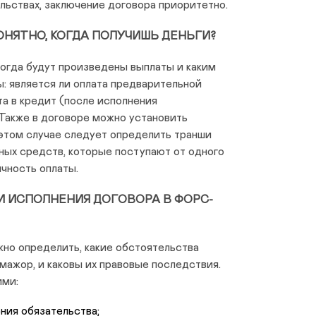
льствах, заключение договора приоритетно.
ПОНЯТНО, КОГДА ПОЛУЧИШЬ ДЕНЬГИ?
когда будут произведены выплаты и каким
ы: является ли оплата предварительной
та в кредит (после исполнения
 Также в договоре можно установить
 этом случае следует определить транши
мных средств, которые поступают от одного
чность оплаты.
И ИСПОЛНЕНИЯ ДОГОВОРА В ФОРС-
но определить, какие обстоятельства
ажор, и каковы их правовые последствия.
ими:
ния обязательства;