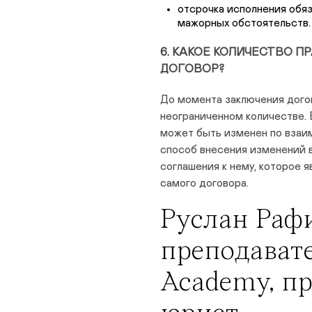
отсрочка исполнения обя
мажорных обстоятельств.
6. КАКОЕ КОЛИЧЕСТВО 
ДОГОВОР?
До момента заключения догов
неограниченном количестве. 
может быть изменен по взаи
способ внесения изменений 
соглашения к нему, которое
самого договора.
Руслан Рафи
преподавате
Academy, п