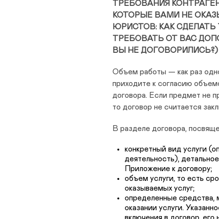
ТРЕБОВАНИЯ КОНТРАГЕН
КОТОРЫЕ ВАМИ НЕ ОКАЗ
ЮРИСТОВ: КАК СДЕЛАТЬ 
ТРЕБОВАТЬ ОТ ВАС ДОП
ВЫ НЕ ДОГОВОРИЛИСЬ?)
Объем работы — как раз одно
приходите к согласию объем
договора. Если предмет не п
то договор не считается зак
В разделе договора, посвяще
конкретный вид услуги (о
деятельность), детально
Приложение к договору;
объем услуги, то есть ср
оказываемых услуг;
определенные средства, 
оказании услуги. Указанн
включения в договор, его