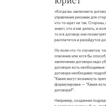
юрист
«Когда вы заключаете догово
управления рисками для стор
что-то идет не так. Стороны,
знают, что и как делать, и ес
то и в договор они посмотрят
расплатятся и разойдутся до
Но если что-то случается, т
спасение или хотя бы способ
заключении договора надо уб
договоре есть необходимые у
договора необходимо подробн
"Какие могут возникнуть преп
формулировке — "Какие есть
договора?".
Например, созданная подрядч