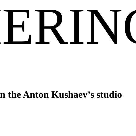
ERIN
in the Anton Kushaev’s studio