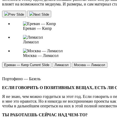
влияет на возможности медиума. И размеры, и сам материал ста
Prev Slide
Next Slide
Ереван — Кипр
Лимасол
Москва — Лимасол
Ереван — Кипр
Current Slide
Лимасол
Москва — Лимасол
Портофино — Базель
ЕСЛИ ГОВОРИТЬ О ПОЗИТИВНЫХ ВЕЩАХ, ЕСТЬ ЛИ 
Я не знаю, чем можно гордиться за этот год. Если говорить о
и мне это нравится. Но я никогда не воспринимаю проекты как 
чтобы в дальнейшем опереться на них в этой полной неизвестн
ТЫ РАБОТАЕШЬ СЕЙЧАС НАД ЧЕМ-ТО?