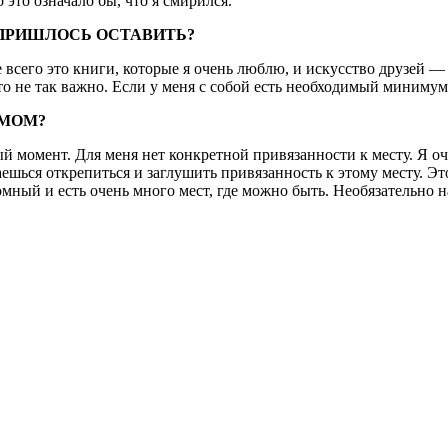
 это означало бы, что я смирился.
О ПРИШЛОСЬ ОСТАВИТЬ?
 всего это книги, которые я очень люблю, и искусство друзей —
о не так важно. Если у меня с собой есть необходимый минимум д
ОМОМ?
ный момент. Для меня нет конкретной привязанности к месту. Я 
ешься открепиться и заглушить привязанность к этому месту. Это
мный и есть очень много мест, где можно быть. Необязательно н