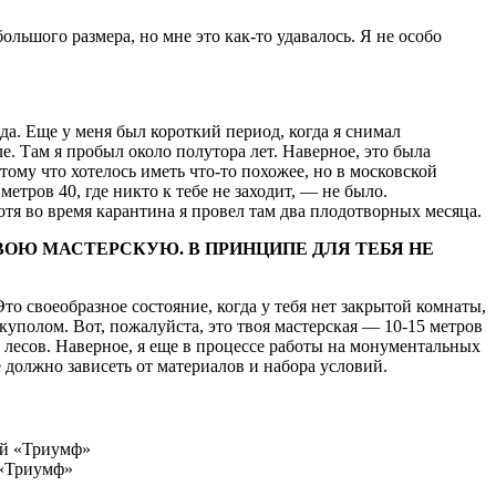
ольшого размера, но мне это как-то удавалось. Я не особо
а. Еще у меня был короткий период, когда я снимал
е. Там я пробыл около полутора лет. Наверное, это была
тому что хотелось иметь что-то похожее, но в московской
етров 40, где никто к тебе не заходит, — не было.
отя во время карантина я провел там два плодотворных месяца.
ВОЮ МАСТЕРСКУЮ. В ПРИНЦИПЕ ДЛЯ ТЕБЯ НЕ
 своеобразное состояние, когда у тебя нет закрытой комнаты,
куполом. Вот, пожалуйста, это твоя мастерская — 10-15 метров
х лесов. Наверное, я еще в процессе работы на монументальных
е должно зависеть от материалов и набора условий.
 «Триумф»