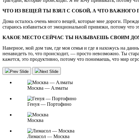
трагедии, которые происходят. Я не хочу привыкать, потому что
ЧТО ИЗ ВЕЩЕЙ ТЫ ВЗЯЛ С СОБОЙ, А ЧТО ВАЖНОГ
Дома осталось очень много вещей, которые мне дороги. Прежде
стараюсь избавиться от эмоциональной привязки, потому что эт
КАКОЕ МЕСТО СЕЙЧАС ТЫ НАЗЫВАЕШЬ СВОИМ Д
Наверное, мой дом там, где моя семья и где я нахожусь на дан
ненавидеть то, что происходит, — просто невозможно. Ты стара
кажется, это продуктивно, потому что понимаешь, что мир огро
Prev Slide
Next Slide
Москва — Алматы
Генуя — Портофино
Москва
Лимасол — Москва