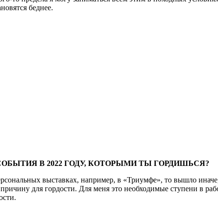
новятся беднее.
СОБЫТИЯ В 2022 ГОДУ, КОТОРЫМИ ТЫ ГОРДИШЬСЯ?
 персональных выставках, например, в «Триумфе», то вышло инач
причину для гордости. Для меня это необходимые ступени в рабо
ости.