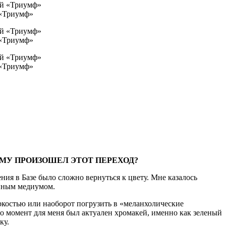
 «Триумф»
 «Триумф»
 «Триумф»
МУ ПРОИЗОШЕЛ ЭТОТ ПЕРЕХОД?
ния в Базе было сложно вернуться к цвету. Мне казалось
анным медиумом.
яркостью или наоборот погрузить в «меланхолические
-то момент для меня был актуален хромакей, именно как зеленый
ку.