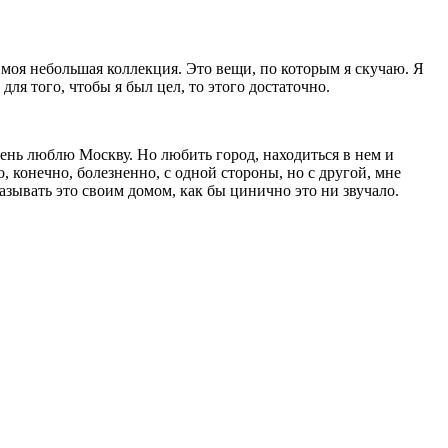
 моя небольшая коллекция. Это вещи, по которым я скучаю. Я
ля того, чтобы я был цел, то этого достаточно.
очень люблю Москву. Но любить город, находиться в нем и
, конечно, болезненно, с одной стороны, но с другой, мне
азывать это своим домом, как бы цинично это ни звучало.