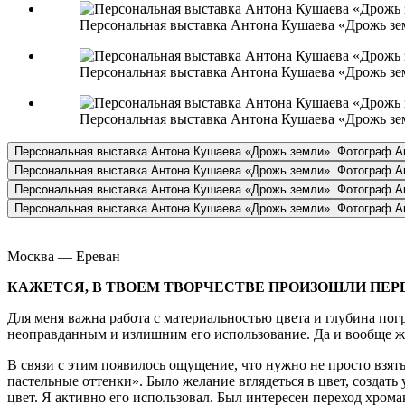
Персональная выставка Антона Кушаева «Дрожь зе
Персональная выставка Антона Кушаева «Дрожь зе
Персональная выставка Антона Кушаева «Дрожь зе
Персональная выставка Антона Кушаева «Дрожь земли». Фотограф А
Персональная выставка Антона Кушаева «Дрожь земли». Фотограф А
Персональная выставка Антона Кушаева «Дрожь земли». Фотограф А
Персональная выставка Антона Кушаева «Дрожь земли». Фотограф А
Москва — Ереван
КАЖЕТСЯ, В ТВОЕМ ТВОРЧЕСТВЕ ПРОИЗОШЛИ ПЕР
Для меня важна работа с материальностью цвета и глубина погр
неоправданным и излишним его использование. Да и вообще 
В связи с этим появилось ощущение, что нужно не просто взять
пастельные оттенки». Было желание вглядеться в цвет, создать
цвет. Я активно его использовал. Был интересен переход хромак