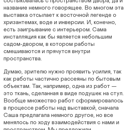
состыковалась с пространством двора, да и
название немного говорящее. Во многом эта
выставка отсылает к восточной легенде о
хризантемах, воде и инверсии. И, конечно,
есть заигрывание с интерьером. Сама
инсталляция как бы является небольшим
садом-двором, в котором работы
смешиваются и прячутся внутри
пространства.
Думаю, зрителю нужно проявить усилия, так
как работы частично рассеяны по бытовым
объектам. Так, например, одна из работ —
это ткань, сделанная в виде подушек на стул.
Вообще множество работ сформировалось
в процессе работы над выставкой, сначала
Саша предлагала немного другое, но все
менялось по ходу взаимодействия с нами и
пространством. Мы предложили