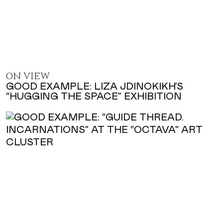
ON VIEW
GOOD EXAMPLE: LIZA JDINOKIKH’S
“HUGGING THE SPACE” EXHIBITION