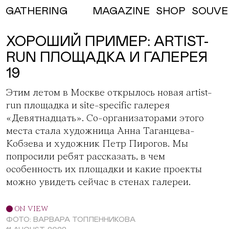
MAGAZINE
SHOP
SOUVE
GATHERING
ХОРОШИЙ ПРИМЕР: ARTIST-
RUN ПЛОЩАДКА И ГАЛЕРЕЯ
19
Этим летом в Москве открылось новая artist-
run площадка и site-specific галерея
«Девятнадцать»
. Со-организаторами этого
места стала художница Анна Таганцева-
Кобзева и художник Петр Пирогов. Мы
попросили ребят рассказать, в чем
особенность их площадки и какие проекты
можно увидеть сейчас в стенах галереи.
ON VIEW
ФОТО: ВАРВАРА ТОПЛЕННИКОВА