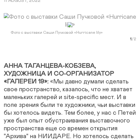
11 AUGUST, 2022
Next Slide
Фото с выставки Саши Пучковой «Hurricane lily»
Фото
Curr
Фот
АННА ТАГАНЦЕВА-КОБЗЕВА,
ХУДОЖНИЦА И СО-ОРГАНИЗАТОР
«ГАЛЕРЕИ 19»:
«Мы давно думали сделать
свое пространство, казалось, что не хватает
маленьких галерей и site-specific мест. И в
поле зрения были те художники, чьи выставки
бы хотелось видеть. Тем более, у нас с Петей
уже был опыт обустраивания выставочного
пространства еще со времен открытия
"Архива" на НИИДАРЕ. Но хотелось сделать