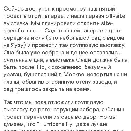
Сейчас доступен к просмотру наш пятый
проект в этой галерее, и наша первая off-site
выставка. Мы планировали открыть site-
specific зал — "Сад" в нашей галерее еще в
середине июля (это небольшой сад с видом
на Яузу) и провести там групповую выставку.
Она была уже собрана и до нее оставались
считанные дни, а выставка Саши должна была
быть после. Но, к сожалению, безумный
ураган, бушевавший в Москве, испортил наши
планы, обвалив старинную стену завода, и
сад пришлось закрыть на время.
Так что мы пока отложили групповую
выставку до реконструкции забора, а Сашин
проект перенесли из сада во двор. Но мы
думаем, что "Hurricane lily" даже лучше