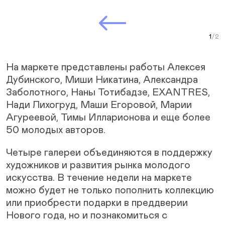
Next Slide
Curr
На маркете представлены работы Алексея
Дубинского, Миши Никатина, Александра
Заболотного, Наны Тотибадзе, EXANTRES,
Нади Лихогруд, Маши Егоровой, Марии
Агуреевой, Тимы Илларионова и еще более
50 молодых авторов.
Четыре галереи объединяются в поддержку
художников и развития рынка молодого
искусства. В течение недели на маркете
можно будет не только пополнить коллекцию
или приобрести подарки в преддверии
Нового года, но и познакомиться с