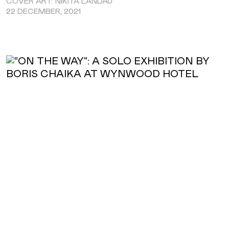
COVER ART: NIKITA LANDAU
22 DECEMBER, 2021