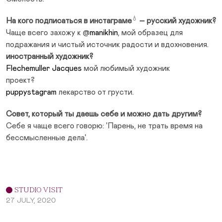
💧
На кого подписаться в
инстаграме
– русский художник?
Чаще всего захожу к @
manikhin
, мой образец для
подражания и чистый источник радости и вдохновения.
иностранный художник?
Flechemuller Jacques
мой любимый художник
проект?
puppystagram
лекарство от грусти.
Совет, который ты даешь себе и можно дать другим?
Себе я чаще всего говорю: 'Парень, не трать время на
бессмысленные дела'.
STUDIO VISIT
27 JULY, 2020