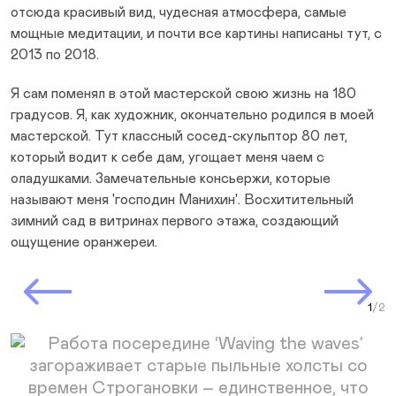
отсюда красивый вид, чудесная атмосфера, самые
мощные медитации, и почти все картины написаны тут, с
2013 по 2018.
Я сам поменял в этой мастерской свою жизнь на 180
градусов. Я, как художник, окончательно родился в моей
мастерской. Тут классный сосед-скульптор 80 лет,
который водит к себе дам, угощает меня чаем с
оладушками. Замечательные консьержи, которые
называют меня 'господин Манихин'. Восхитительный
зимний сад в витринах первого этажа, создающий
ощущение оранжереи.
Prev Slide
Next Slide
Curr