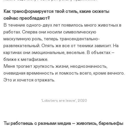
Как трансформируется твой стиль, какие сюжеты
сейчас преобладают?
В течение одного-двух лет появилось много животных в
работах. Сперва они носили символическую
маскулинную роль, теперь трансендентально-
развлекательный. Опять же все от техники зависит. На
картинах они эмоциональные, веселые. В объектах –
ближе к метафизике.
Меня трогает хрупкость жизни, неоднозначность,
очевидная временность и ломкость всего, кроме вечного.
Это и хочется отражать.
‘Lobsters are leave’, 2020
Ты работаешь с разными медиа – живопись, барельефы