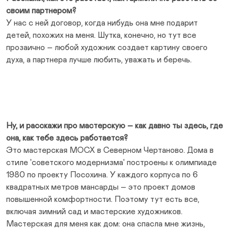
своим партнером?
У нас с ней договор, когда нибудь она мне подарит
детей, похожих на меня. Шутка, конечно, но тут все
прозаично – любой художник создает картину своего
духа, а партнера лучше любить, уважать и беречь.
Ну, и расскажи про мастерскую – как давно ты здесь, где
она, как тебе здесь работается?
Это мастерская МОСХ в Северном Чертаново. Дома в
стиле 'советского модернизма' построены к олимпиаде
1980 по проекту Посохина. У каждого корпуса по 6
квадратных метров мансарды – это проект домов
повышенной комфортности. Поэтому тут есть все,
включая зимний сад и мастерские художников.
Мастерская для меня как дом: она спасла мне жизнь,