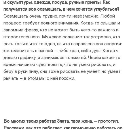
и скульптуры, одежда, посуда, ручные принты. Как
получается все совмещать, в чем хочется углубиться?
Совмещать очень трудно, почти невозможно. Любой
процесс требует полного внимания. Когда-то слышал и
запомнил фразу, что не может быть чего-то важного и
второстепенного. Мужское сознание так устроено, что
есть только что-то одно, на что направлена вся энергия:
как смеситель в ванной – либо кран, либо душ. Когда я
делаю графику, я занимаюсь только ей. Через какое-то
время начинаю чувствовать, что не умею рисовать, и
беру в руки пилу, она тоже рисовать не умеет, но умеет
рычать – в этом мы с ней похожи.
Во многих твоих работах Злата, твоя жена, – прототип.
Расскажи, как это работает, как гармонично работать со