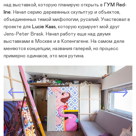
над выставкой, которую планирую открыть в
ГУМ Red-
line
. Начал серию деревянных скульптур и объектов,
объединенных темой мифологии, русалий. Участвовал в
проекте для
Lucie Kaas
, которую курирует мой друг
Jens-Peter Brask. Начал работу еще над двумя
выставками в Москве и в Копенгагене. На самом деле
меняются концепции, названия галерей, но процесс
примерно одинаков, это моя рутина.
Prev Slide
Next Slide