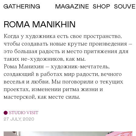
MAGAZINE
SHOP
SOUVE
GATHERING
ROMA MANIKHIN
Когда у художника есть свое пространство,
чтобы создавать новые крутые произведения –
это большая радость и место притяжения для
таких не-художников, как мы.
Рома Манихин
– художник-мечтатель,
создающий в работах мир радости, вечного
веселья и любви. Мы поговорили о текущих
проектах, изменении ритма жизни и
мастерской, как месте силы.
STUDIO VISIT
27 JULY, 2020