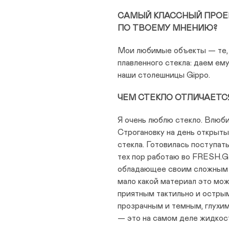
САМЫЙ КЛАССНЫЙ ПРОЕК
ПО ТВОЕМУ МНЕНИЮ?
Мои любимые объекты — те, 
плавленного стекла: даем ему
наши столешницы Gippo.
ЧЕМ СТЕКЛО ОТЛИЧАЕТС
Я очень люблю стекло. Влюби
Строгановку на день открыт
стекла. Готовилась поступать
тех пор работаю во FRESH.G
обладающее своим сложным х
мало какой материал это мож
приятным тактильно и острым
прозрачным и темным, глухи
— это на самом деле жидкост