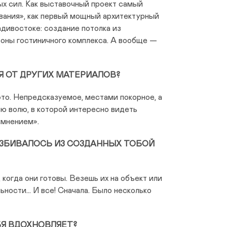
х сил. Как выставочный проект самый
ания», как первый мощный архитектурный
дивостоке: создание потолка из
зоны гостиничного комплекса. А вообще —
Я ОТ ДРУГИХ МАТЕРИАЛОВ?
это. Непредсказуемое, местами покорное, а
 волю, в которой интересно видеть
«мнением».
ЗБИВАЛОСЬ ИЗ СОЗДАННЫХ ТОБОЙ
когда они готовы. Везешь их на объект или
ности... И все! Сначала. Было несколько
БЯ ВДОХНОВЛЯЕТ?