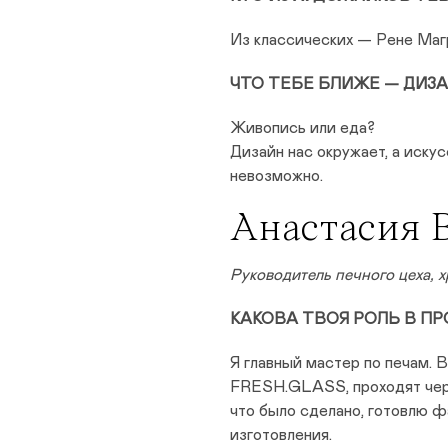
Из классических — Рене Маг
ЧТО ТЕБЕ БЛИЖЕ — ДИЗ
Живопись или еда?
Дизайн нас окружает, а искус
невозможно.
Анастасия 
Руководитель печного цеха,
КАКОВА ТВОЯ РОЛЬ В ПР
Я главный мастер по печам. 
FRESH.GLASS, проходят через
что было сделано, готовлю ф
изготовления.