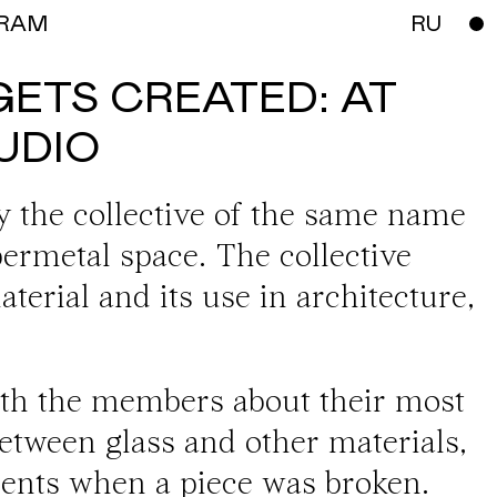
RAM
RU
ETS CREATED: AT
UDIO
y the collective of the same name
ermetal space
. The collective
aterial and its use in architecture,
ith the members about their most
between glass and other materials,
ents when a piece was broken.