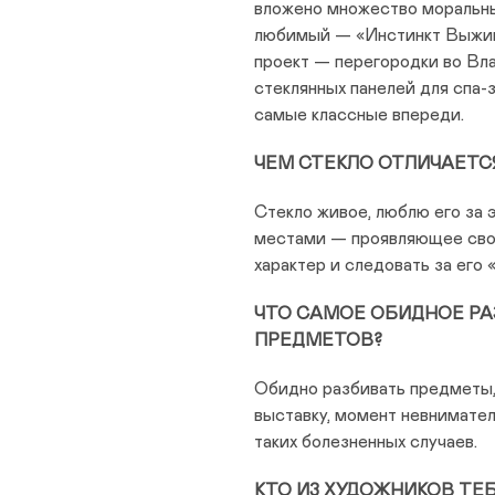
вложено множество моральны
любимый — «Инстинкт Выжив
проект — перегородки во Вла
стеклянных панелей для спа-
самые классные впереди.
ЧЕМ СТЕКЛО ОТЛИЧАЕТС
Стекло живое, люблю его за 
местами — проявляющее свою
характер и следовать за его 
ЧТО САМОЕ ОБИДНОЕ РА
ПРЕДМЕТОВ?
Обидно разбивать предметы, 
выставку, момент невниматель
таких болезненных случаев.
КТО ИЗ ХУДОЖНИКОВ ТЕ