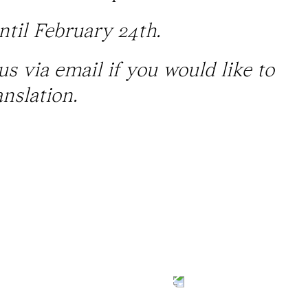
ntil February 24th.
 us via
email
if you would like to
nslation.