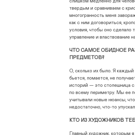
слишком медленно для челове
твердым и сравниваем с кри
многогранность меня заворажи
как с ним договориться, кро
условия, чтобы оно сделало т
управление и властвование н
ЧТО САМОЕ ОБИДНОЕ РА
ПРЕДМЕТОВ?
О, сколько их было. Я каждый
бьется, ломается, не получае
историй — это столешница с
по всему периметру. Мы ее п
учитывали новые нюансы, что
недостаточно, что-то упускал
КТО ИЗ ХУДОЖНИКОВ ТЕ
Главный художник, которым я