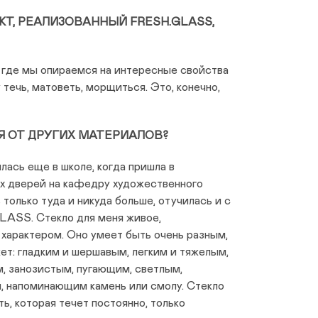
Т, РЕАЛИЗОВАННЫЙ FRESH.GLASS,
где мы опираемся на интересные свойства
 течь, матоветь, морщиться. Это, конечно,
Я ОТ ДРУГИХ МАТЕРИАЛОВ?
лась еще в школе, когда пришла в
ых дверей на кафедру художественного
 только туда и никуда больше, отучилась и с
LASS. Стекло для меня живое,
арактером. Оно умеет быть очень разным,
ет: гладким и шершавым, легким и тяжелым,
, занозистым, пугающим, светлым,
м, напоминающим камень или смолу. Стекло
ь, которая течет постоянно, только