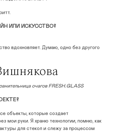
ритт.
АЙН ИЛИ ИСКУССТВО?
ство вдохновляет. Думаю, одно без другого
Вишнякова
 хранительница очагов FRESH.GLASS
ОЕКТЕ?
Все объекты, которые создает
 мои руки. Я храню технологии, помню, как
актуры для стекол и слежу за процессом