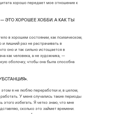
а цитата хорошо передает мое отношение к
 ЭТО ХОРОШЕЕ ХОББИ. А КАК ТЫ
ело в хорошем состоянии, как психическом,
о и лишний раз не растрачивать в
что оно и так сильно истощается в
ча как человека, а не художника, —
ую оболочку, чтобы она была способна
БСТАНЦИЯ».
и этом я не люблю переработки и, в целом,
работать. У меня случались такие периоды
ь этого избегать. Я четко знаю, что мне
дставляю, сколько это займет времени.