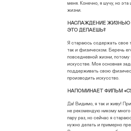
меня. Конечно, я шучу, но эт
жизни.
НАСЛАЖДЕНИЕ ЖИЗНЬЮ —
ЭТО ДЕЛАЕШЬ?
Я стараюсь содержать свое т
так и физическом. Беречь ег
повседневной жизни, потому 
искусстве. Моя основная зада
поддерживать свою физическ
производить искусство.
НАПОМИНАЕТ ФИЛЬМ «СУ
Да! Видимо, я так и живу! Пр
не рекомендую никому много 
пару раз, но сейчас я стараюс
нужно делать и примерно пре