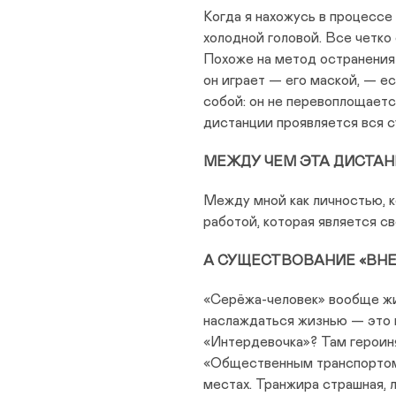
Когда я нахожусь в процессе
холодной головой. Все четко 
Похоже на метод остранения 
он играет — его маской, — е
собой: он не перевоплощаетс
дистанции проявляется вся с
МЕЖДУ ЧЕМ ЭТА ДИСТАН
Между мной как личностью, к
работой, которая является св
А СУЩЕСТВОВАНИЕ «ВНЕ
«Серёжа-человек» вообще жив
наслаждаться жизнью — это
«Интердевочка»? Там героиня
«Общественным транспортом 
местах. Транжира страшная, 