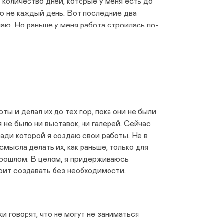
количество дней, которые у меня есть до
ю не каждый день. Вот последние два
аю. Но раньше у меня работа строилась по-
оты и делал их до тех пор, пока они не были
 не было ни выставок, ни галерей. Сейчас
 ради которой я создаю свои работы. Не в
 смысла делать их, как раньше, только для
прошлом. В целом, я придерживаюсь
тоит создавать без необходимости.
и говорят, что не могут не заниматься