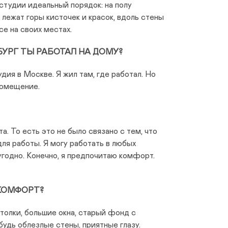
 студии идеальный порядок: на полу
 лежат горы кисточек и красок, вдоль стены
се на своих местах.
БУРГ ТЫ РАБОТАЛ НА ДОМУ?
дия в Москве. Я жил там, где работал. Но
помещение.
а. То есть это не было связано с тем, что
ля работы. Я могу работать в любых
 угодно. Конечно, я предпочитаю комфорт.
 КОМФОРТ?
толки, большие окна, старый фонд с
будь облезлые стены, приятные глазу.