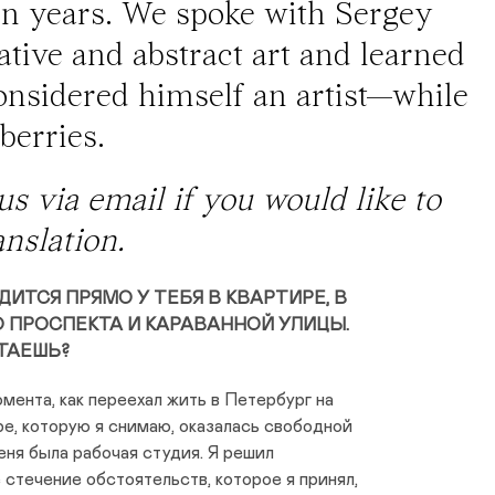
n years. We spoke with Sergey
ative and abstract art and learned
nsidered himself an artist—while
berries.
 us via
email
if you would like to
nslation.
ИТСЯ ПРЯМО У ТЕБЯ В КВАРТИРЕ, В
О ПРОСПЕКТА И КАРАВАННОЙ УЛИЦЫ.
ОТАЕШЬ?
мента, как переехал жить в Петербург на
ре, которую я снимаю, оказалась свободной
еня была рабочая студия. Я решил
 стечение обстоятельств, которое я принял,