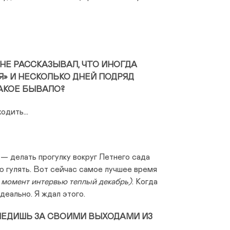
Е РАССКАЗЫВАЛ, ЧТО ИНОГДА
» И НЕСКОЛЬКО ДНЕЙ ПОДРЯД
ТАКОЕ БЫВАЛО?
ыходить…
 — делать прогулку вокруг Летнего сада
 гулять. Вот сейчас самое лучшее время
а момент интервью теплый декабрь)
. Когда
Идеально. Я ждал этого.
СЛЕДИШЬ ЗА СВОИМИ ВЫХОДАМИ ИЗ