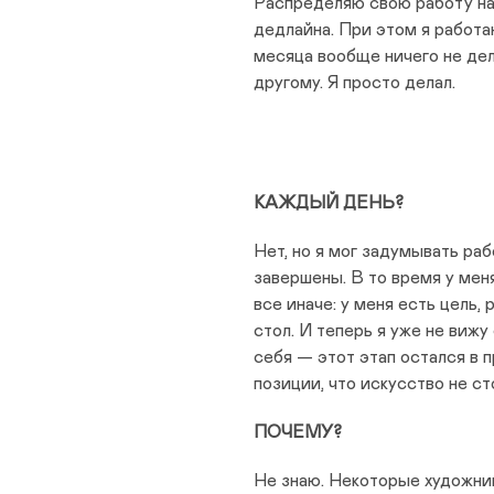
Распределяю свою работу на 
дедлайна. При этом я работа
месяца вообще ничего не дел
другому. Я просто делал.
КАЖДЫЙ ДЕНЬ?
Нет, но я мог задумывать раб
завершены. В то время у меня
все иначе: у меня есть цель,
стол. И теперь я уже не вижу
себя — этот этап остался в 
позиции, что искусство не с
ПОЧЕМУ?
Не знаю. Некоторые художник