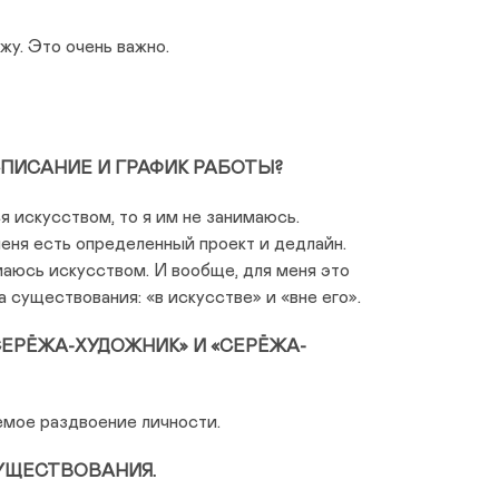
жу. Это очень важно.
СПИСАНИЕ И ГРАФИК РАБОТЫ?
я искусством, то я им не занимаюсь.
меня есть определенный проект и дедлайн.
имаюсь искусством. И вообще, для меня это
 существования: «в искусстве» и «вне его».
СЕРЁЖА-ХУДОЖНИК» И «СЕРЁЖА-
емое раздвоение личности.
УЩЕСТВОВАНИЯ.