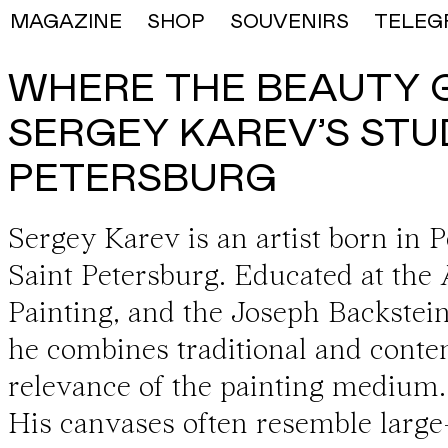
MAGAZINE
SHOP
SOUVENIRS
TELEG
WHERE THE BEAUTY G
SERGEY KAREV’S STUD
PETERSBURG
Sergey Karev
is an artist born in 
Saint Petersburg. Educated at the
Painting, and the Joseph Backstein
he combines traditional and conte
relevance of the painting medium.
His canvases often resemble large