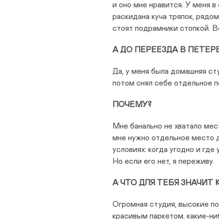
и оно мне нравится. У меня в
раскидана куча тряпок, рядом
стоят подрамники стопкой. В
А ДО ПЕРЕЕЗДА В ПЕТЕР
Да, у меня была домашняя сту
потом снял себе отдельное 
ПОЧЕМУ?
Мне банально не хватало мест
мне нужно отдельное место д
условиях: когда угодно и где
Но если его нет, я переживу.
А ЧТО ДЛЯ ТЕБЯ ЗНАЧИТ
Огромная студия, высокие по
красивым паркетом, какие-ни