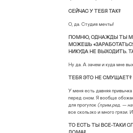
СЕЙЧАС У ТЕБЯ ТАК?
О, да. Студия мечты!
ПОМНЮ, ОДНАЖДЫ ТЫ МН
МОЖЕШЬ «ЗАРАБОТАТЬСЯ
НИКУДА НЕ ВЫХОДИТЬ. 
Ну да. А зачем и куда мне в
ТЕБЯ ЭТО НЕ СМУЩАЕТ?
У меня есть давняя привычка
перед сном. Я вообще обожаю
для прогулок
(прим.ред. — н
все скользко и много грязи. 
ТО ЕСТЬ ТЫ ВСЕ-ТАКИ 
ДОМА?