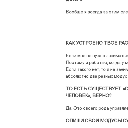
Вообще я всегда за этим сле
КАК УСТРОЕНО ТВОЕ РА
Если мне не нужно заниматьс
Поэтому я работаю, когда у 
Если такого нет, то я не зан
абсолютно два разных модуса
ТО ЕСТЬ СУЩЕСТВУЕТ «
ЧЕЛОВЕК», ВЕРНО?
Да. Это своего рода управля
ОПИШИ СВОИ МОДУСЫ С