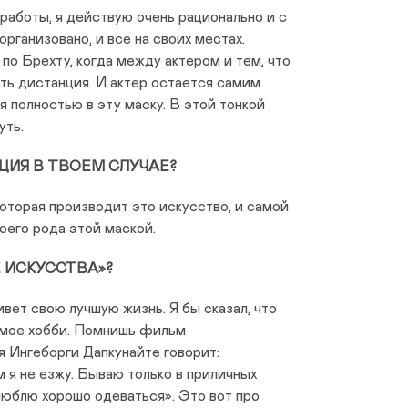
 работы, я действую очень рационально и с
организовано, и все на своих местах.
по Брехту, когда между актером и тем, что
сть дистанция. И актер остается самим
я полностью в эту маску. В этой тонкой
уть.
ЦИЯ В ТВОЕМ СЛУЧАЕ?
оторая производит это искусство, и самой
оего рода этой маской.
 ИСКУССТВА»?
ет свою лучшую жизнь. Я бы сказал, что
 мое хобби. Помнишь фильм
 Ингеборги Дапкунайте говорит:
я не езжу. Бываю только в приличных
люблю хорошо одеваться». Это вот про