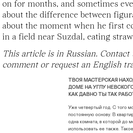
on for months, and sometimes eve
about the difference between figur
about the moment when he first co
in a field near Suzdal, eating straw
This article is in Russian. Contact
comment or request an English tra
ТВОЯ МАСТЕРСКАЯ НАХОД
ДОМЕ НА УГЛУ НЕВСКОГ
КАК ДАВНО ТЫ ТАК РАБ
Уже четвертый год. С того мо
постоянную основу. В кварти
одна комната, в которой до м
использовать ее также. Такое