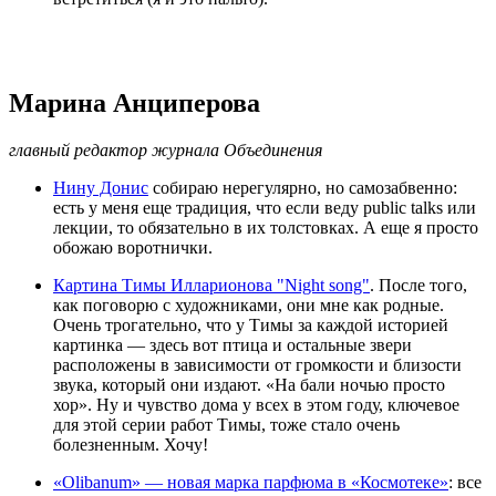
Марина Анциперова
главный редактор журнала Объединения
Нину Донис
собираю нерегулярно, но самозабвенно:
есть у меня еще традиция, что если веду public talks или
лекции, то обязательно в их толстовках. А еще я просто
обожаю воротнички.
Картина Тимы Илларионова "Night song"
. После того,
как поговорю с художниками, они мне как родные.
Очень трогательно, что у Тимы за каждой историей
картинка — здесь вот птица и остальные звери
расположены в зависимости от громкости и близости
звука, который они издают. «На бали ночью просто
хор». Ну и чувство дома у всех в этом году, ключевое
для этой серии работ Тимы, тоже стало очень
болезненным. Хочу!
«Olibanum» — новая марка парфюма в «Космотеке»
: все