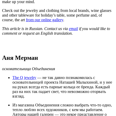
make up your mind.
Check out the jewelry and clothing from local brands, wine glasses
and other tableware for holiday’s table, some perfume and, of
course, the art
from our online gallery
.
This article is in Russian. Contact us via
email
if you would like to
comment or request an English translation.
Аня Мерман
основательница Объединения
The Q jewelry
— не так давно познакомилась с
основательницей проекта Наташей Малыхиной, и у нее
на руках всегда есть парные кольца ее бренда. Каждый
раз на них так падает свет, что невозможно оторвать
взгляд.
Из магазина Объединения сложно выбрать что-то одно,
тепло люблю всех художников, с кем мы работаем.
Авторы нашей галереи — это некое представление о