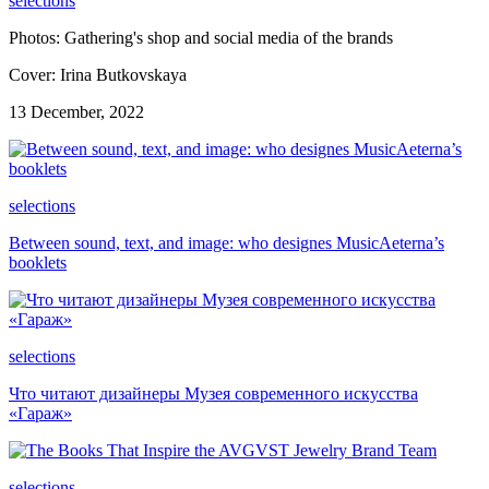
selections
Photos: Gathering's shop and social media of the brands
Cover: Irina Butkovskaya
13 December, 2022
selections
Between sound, text, and image: who designes MusicAeterna’s
booklets
selections
Что читают дизайнеры Музея современного искусства
«Гараж»
selections