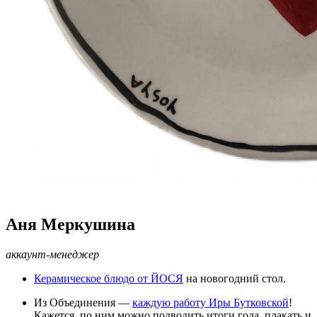
Аня Меркушина
аккаунт-менеджер
Керамическое блюдо от ЙОСЯ
на новогодний стол.
Из Объединения —
каждую работу Иры Бутковской
!
Кажется, по ним можно подводить итоги года, плакать и