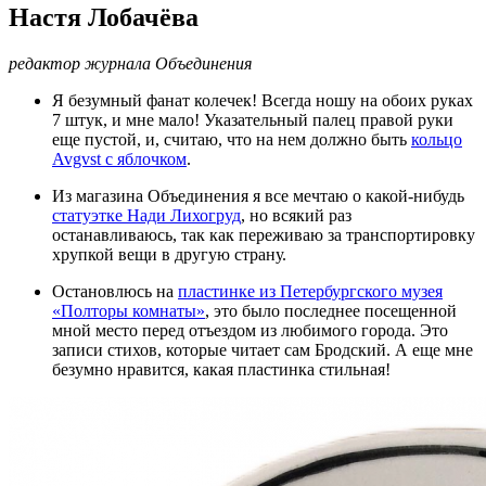
Настя Лобачёва
редактор журнала Объединения
Я безумный фанат колечек! Всегда ношу на обоих руках
7 штук, и мне мало! Указательный палец правой руки
еще пустой, и, считаю, что на нем должно быть
кольцо
Avgvst с яблочком
.
Из магазина Объединения я все мечтаю о какой-нибудь
статуэтке Нади Лихогруд
, но всякий раз
останавливаюсь, так как переживаю за транспортировку
хрупкой вещи в другую страну.
Остановлюсь на
пластинке из Петербургского музея
«Полторы комнаты»
, это было последнее посещенной
мной место перед отъездом из любимого города. Это
записи стихов, которые читает сам Бродский. А еще мне
безумно нравится, какая пластинка стильная!