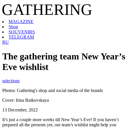
GATHERING
MAGAZINE
Shop
SOUVENIRS
TELEGRAM
RU
The gathering team New Year’s
Eve wishlist
selections
Photos: Gathering's shop and social media of the brands
Cover: Irina Butkovskaya
13 December, 2022
It’s just a couple more weeks till New Year’s Eve! If you haven’t
prepared all the presents yet, our team’s wishlist might help you