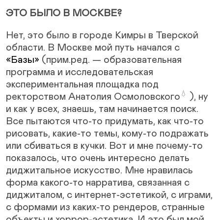
ЭТО БЫЛО В МОСКВЕ?
Нет, это было в городе Кимры в Тверской
области. В Москве мой путь начался с
«Базы»
(прим.ред. — образовательная
программа и исследовательская
экспериментальная площадка под
💧
ректорством
Анатолия Осмоловского
), ну
и как у всех, знаешь, там начинается поиск.
Все пытаются что-то придумать, как что-то
рисовать, какие-то темы, кому-то подражать
или сбиваться в кучки. Вот и мне почему-то
показалось, что очень интересно делать
диджитальное искусство. Мне нравилась
форма какого-то нарратива, связанная с
диджиталом, с интернет-эстетикой, с играми,
с формами из каких-то рендеров, странные
объекты и хоррор-эстетика. И это был мой