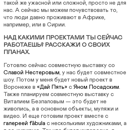
такой же ужасной или сложной, просто не для
нас. А сейчас мы можем почувствовать то,
что люди давно проживают в Африке,
например, или в Сирии.
НАД КАКИМИ ПРОЕКТАМИ ТЫ СЕЙЧАС
РАБОТАЕШЬ? РАССКАЖИ О СВОИХ
ПЛАНАХ.
Готовлю сейчас совместную выставку со
Славой Нестеровым
, у нас будет совместное
шоу. Потом у меня будет новый проект в
Воронеже в
«Дай Пять»
с
Яном Посадским
.
Также планируем совместную выставку с
Виталием Безпаловым — это будет не
живопись, а в основном объекты, муляжи и
видео. И еще готовим проект вместе с
галереей fābula
с несколькими художниками, а