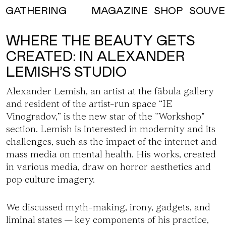
MAGAZINE
SHOP
SOUVE
GATHERING
WHERE THE BEAUTY GETS
CREATED: IN ALEXANDER
LEMISH’S STUDIO
Alexander Lemish
, an artist at
the fābula gallery
and resident of
the artist-run space “IE
Vinogradov,”
is the new star of the "Workshop"
section. Lemish is interested in modernity and its
challenges, such as the impact of the internet and
mass media on mental health. His works, created
in various media, draw on horror aesthetics and
pop culture imagery.
We discussed myth-making, irony, gadgets, and
liminal states — key components of his practice,