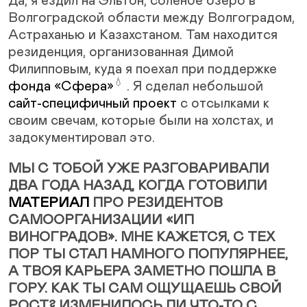
Да, я ездил на Эльтон, соленое озеро в
Волгоградской области между Волгоградом,
Астраханью и Казахстаном. Там находится
резиденция, организованная Димой
Филипповым, куда я поехал при поддержке
💧
фонда
«Сфера»
. Я сделал небольшой
сайт-специфичный проект
с отсылками к
своим свечам, которые были на холстах, и
задокументировал это.
МЫ С ТОБОЙ УЖЕ РАЗГОВАРИВАЛИ
ДВА ГОДА НАЗАД, КОГДА ГОТОВИЛИ
МАТЕРИАЛ
ПРО РЕЗИДЕНТОВ
САМООРГАНИЗАЦИИ «ИП
ВИНОГРАДОВ». МНЕ КАЖЕТСЯ, С ТЕХ
ПОР ТЫ СТАЛ НАМНОГО ПОПУЛЯРНЕЕ,
А ТВОЯ КАРЬЕРА ЗАМЕТНО ПОШЛА В
ГОРУ. КАК ТЫ САМ ОЩУЩАЕШЬ СВОЙ
РОСТ? ИЗМЕНИЛОСЬ ЛИ ЧТО-ТО С