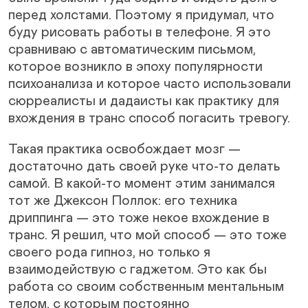
перед холстами. Поэтому я придумал, что
буду рисовать работы в телефоне. Я это
сравниваю с автоматическим письмом,
которое возникло в эпоху популярности
психоанализа и которое часто использовали
сюрреалисты и дадаисты как практику для
вхождения в транс способ погасить тревогу.
Такая практика освобождает мозг —
достаточно дать своей руке что-то делать
самой. В какой-то момент этим занимался
тот же Джексон Поллок: его техника
дриппинга — это тоже некое вхождение в
транс. Я решил, что мой способ — это тоже
своего рода гипноз, но только я
взаимодействую с гаджетом. Это как бы
работа со своим собственным ментальным
телом, с которым постоянно