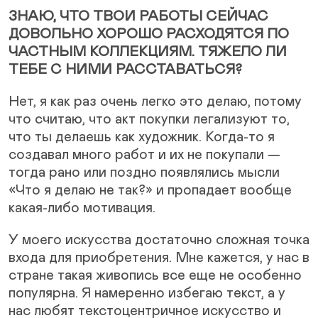
ЗНАЮ, ЧТО ТВОИ РАБОТЫ СЕЙЧАС
ДОВОЛЬНО ХОРОШО РАСХОДЯТСЯ ПО
ЧАСТНЫМ КОЛЛЕКЦИЯМ. ТЯЖЕЛО ЛИ
ТЕБЕ С НИМИ РАССТАВАТЬСЯ?
Нет, я как раз очень легко это делаю, потому
что считаю, что акт покупки легализуют то,
что ты делаешь как художник. Когда-то я
создавал много работ и их не покупали —
тогда рано или поздно появлялись мысли
«Что я делаю не так?» и пропадает вообще
какая-либо мотивация.
У моего искусства достаточно сложная точка
входа для приобретения. Мне кажется, у нас в
стране такая живопись все еще не особенно
популярна. Я намеренно избегаю текст, а у
нас любят текстоцентричное искусство и